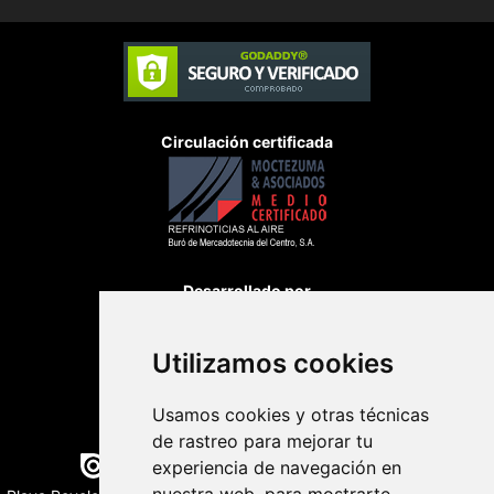
Circulación certificada
Desarrollado por
Utilizamos cookies
Usamos cookies y otras técnicas
de rastreo para mejorar tu
Edición digital con tecnología
experiencia de navegación en