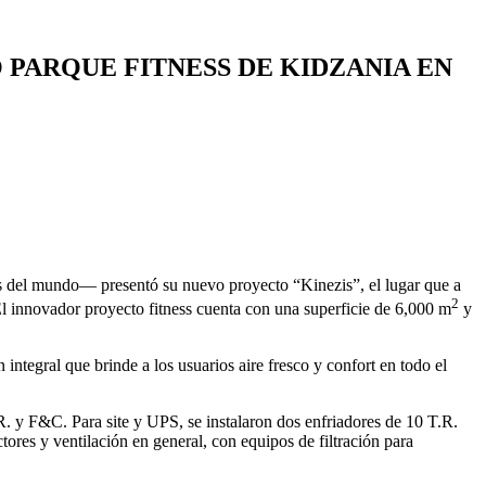
 PARQUE FITNESS DE KIDZANIA EN
 del mundo— presentó su nuevo proyecto “Kinezis”, el lugar que a
2
 El innovador proyecto fitness cuenta con una superficie de 6,000 m
y
integral que brinde a los usuarios aire fresco y confort en todo el
. y F&C. Para site y UPS, se instalaron dos enfriadores de 10 T.R.
ores y ventilación en general, con equipos de filtración para