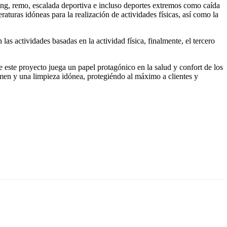
ging, remo, escalada deportiva e incluso deportes extremos como caída
turas idóneas para la realización de actividades físicas, así como la
s actividades basadas en la actividad física, finalmente, el tercero
 de este proyecto juega un papel protagónico en la salud y confort de los
umen y una limpieza idónea, protegiéndo al máximo a clientes y