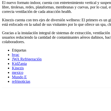
El nuevo formato indoor, cuenta con entretenimiento vertical y suspen
libre, tirolesas, redes, plataformas, membranas y cuevas, por lo cual,
correcta ventilación de cada atracción health.
Kinezis cuenta con tres ejes de diversión wellness: El primero es un g
está enfocado en la salud de sus visitantes por lo que ofrece un spa, 
Gracias a la instalación integral de sistemas de extracción, ventilación
usuarios reduciendo la cantidad de contaminantes aéreos dañinos, bact
colaboradores.
Etiquetas
hvac
JWA Refrigeración
KidZania
Kinezis
mexico
Mundo E
refrinoticias