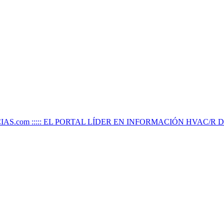
IAS.com ::::: EL PORTAL LÍDER EN INFORMACIÓN HVAC/R