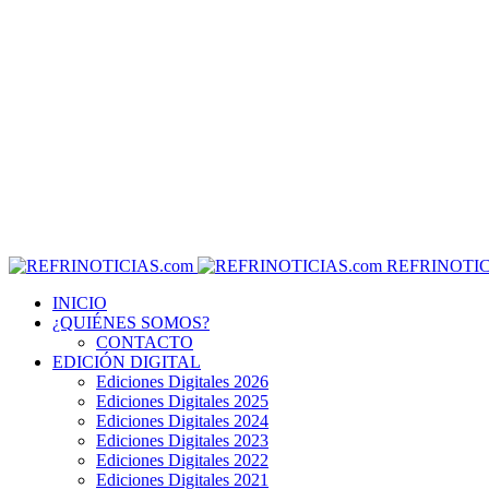
REFRINOTIC
INICIO
¿QUIÉNES SOMOS?
CONTACTO
EDICIÓN DIGITAL
Ediciones Digitales 2026
Ediciones Digitales 2025
Ediciones Digitales 2024
Ediciones Digitales 2023
Ediciones Digitales 2022
Ediciones Digitales 2021