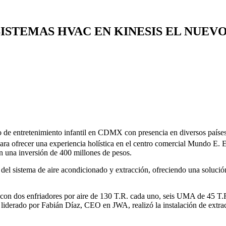
ISTEMAS HVAC EN KINESIS EL NUEVO
e entretenimiento infantil en CDMX con presencia en diversos países
r para ofrecer una experiencia holística en el centro comercial Mundo E.
 una inversión de 400 millones de pesos.
del sistema de aire acondicionado y extracción, ofreciendo una solución 
 con dos enfriadores por aire de 130 T.R. cada uno, seis UMA de 45 T.R
 liderado por Fabián Díaz, CEO en JWA, realizó la instalación de extract