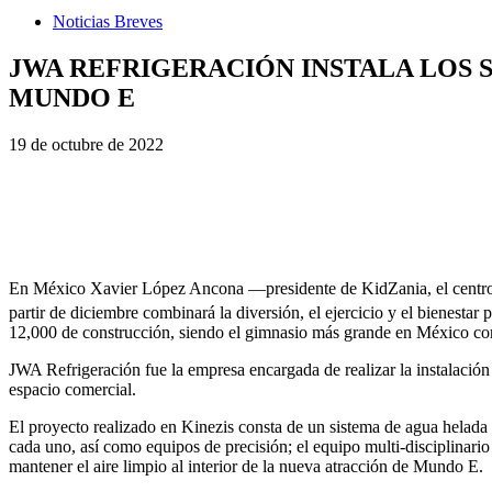
Noticias Breves
JWA REFRIGERACIÓN INSTALA LOS S
MUNDO E
19 de octubre de 2022
En México Xavier López Ancona —presidente de KidZania, el centro d
partir de diciembre combinará la diversión, el ejercicio y el bienesta
12,000 de construcción, siendo el gimnasio más grande en México con
JWA Refrigeración fue la empresa encargada de realizar la instalación 
espacio comercial.
El proyecto realizado en Kinezis consta de un sistema de agua helada
cada uno, así como equipos de precisión; el equipo multi-disciplinario
mantener el aire limpio al interior de la nueva atracción de Mundo E.