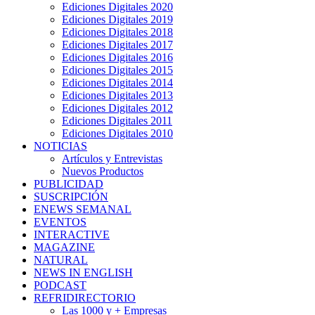
Ediciones Digitales 2020
Ediciones Digitales 2019
Ediciones Digitales 2018
Ediciones Digitales 2017
Ediciones Digitales 2016
Ediciones Digitales 2015
Ediciones Digitales 2014
Ediciones Digitales 2013
Ediciones Digitales 2012
Ediciones Digitales 2011
Ediciones Digitales 2010
NOTICIAS
Artículos y Entrevistas
Nuevos Productos
PUBLICIDAD
SUSCRIPCIÓN
ENEWS SEMANAL
EVENTOS
INTERACTIVE
MAGAZINE
NATURAL
NEWS IN ENGLISH
PODCAST
REFRIDIRECTORIO
Las 1000 y + Empresas