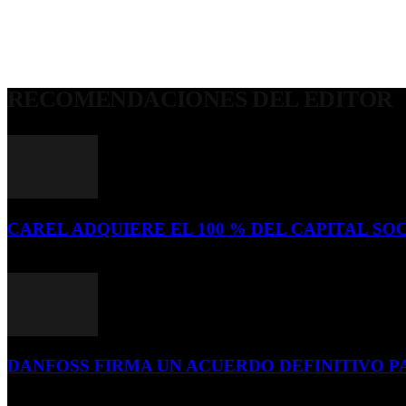
RECOMENDACIONES DEL EDITOR
CAREL ADQUIERE EL 100 % DEL CAPITAL SOC
16 de julio de 2026
DANFOSS FIRMA UN ACUERDO DEFINITIVO P
16 de julio de 2026