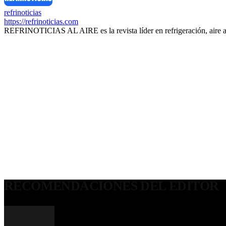
refrinoticias
https://refrinoticias.com
REFRINOTICIAS AL AIRE es la revista líder en refrigeración, aire 
RECOMENDACIONES DEL EDITOR