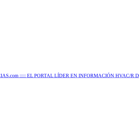
IAS.com ::::: EL PORTAL LÍDER EN INFORMACIÓN HVAC/R