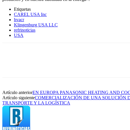
Etiquetas
CAREL USA Inc
hvacr
Klingenburg USA LLC
refrinoticias
USA
Artículo anterior
EN EUROPA PANASONIC HEATING AND CO
Artículo siguiente
COMERCIALIZACIÓN DE UNA SOLUCIÓN 
TRANSPORTE Y LA LOGÍSTICA