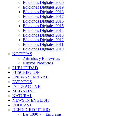
Ediciones Digitales 2020
Ediciones Digitales 2019
Ediciones Digitales 2018
Ediciones Digitales 2017
Ediciones Digitales 2016
Ediciones Digitales 2015
Ediciones Digitales 2014
Ediciones Digitales 2013
Ediciones Digitales 2012
Ediciones Digitales 2011
Ediciones Digitales 2010
NOTICIAS
Artículos y Entrevistas
Nuevos Productos
PUBLICIDAD
SUSCRIPCIÓN
ENEWS SEMANAL
EVENTOS
INTERACTIVE
MAGAZINE
NATURAL
NEWS IN ENGLISH
PODCAST
REFRIDIRECTORIO
Las 1000 y + Empresas