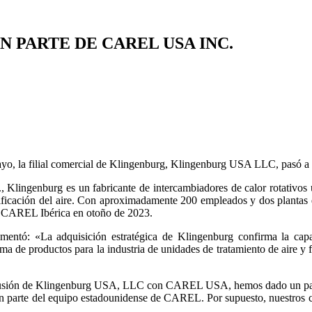
 PARTE DE CAREL USA INC.
mayo, la filial comercial de Klingenburg, Klingenburg USA LLC, pasó
genburg es un fabricante de intercambiadores de calor rotativos util
urificación del aire. Con aproximadamente 200 empleados y dos plantas
de CAREL Ibérica en otoño de 2023.
ntó: «La adquisición estratégica de Klingenburg confirma la capac
a de productos para la industria de unidades de tratamiento de aire y fo
 fusión de Klingenburg USA, LLC con CAREL USA, hemos dado un pas
arte del equipo estadounidense de CAREL. Por supuesto, nuestros clie