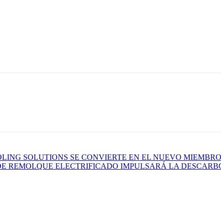
OLING SOLUTIONS SE CONVIERTE EN EL NUEVO MIEMBR
DE REMOLQUE ELECTRIFICADO IMPULSARÁ LA DESCARBO