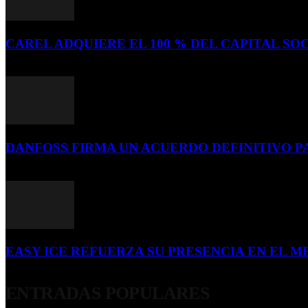
CAREL ADQUIERE EL 100 % DEL CAPITAL SOC
16 de julio de 2026
DANFOSS FIRMA UN ACUERDO DEFINITIVO P
16 de julio de 2026
EASY ICE REFUERZA SU PRESENCIA EN EL ME
4 de julio de 2026
ENTRADAS POPULARES