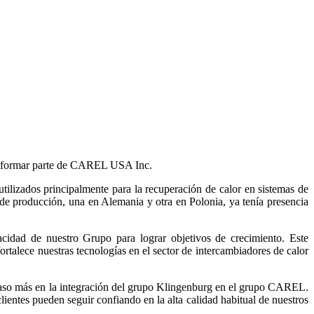
 a formar parte de CAREL USA Inc.
izados principalmente para la recuperación de calor en sistemas de
 de producción, una en Alemania y otra en Polonia, ya tenía presencia
idad de nuestro Grupo para lograr objetivos de crecimiento. Este
rtalece nuestras tecnologías en el sector de intercambiadores de calor
o más en la integración del grupo Klingenburg en el grupo CAREL.
ntes pueden seguir confiando en la alta calidad habitual de nuestros