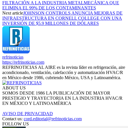
FILTRACIÓN A LA INDUSTRIA METALMECÁNICA QUE
ELIMINA EL 99% DE LOS CONTAMINANTES
Next article
JOHNSON CONTROLS ANUNCIA MEJORAS DE
INFRAESTRUCTURA EN CORNELL COLLEGE CON UNA
INVERSIÓN DE $5.9 MILLONES DE DÓLARES
refrinoticias
https://refrinoticias.com
REFRINOTICIAS AL AIRE es la revista líder en refrigeración, aire
acondicionado, ventilación, calefacción y automatización HVAC/R
en México desde 1986, cubriendo México, USA y Latinoamérica.
ABOUT US
SOMOS DESDE 1986 LA PUBLICACIÓN DE MAYOR
PRESTIGIO Y TRAYECTORIA EN LA INDUSTRIA HVAC/R
EN MÉXICO Y LATINOAMÉRICA
AVISO DE PRIVACIDAD
Contact us:
cord.editorial@refrinoticias.com
FOLLOW US