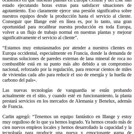
estado ejecutando horas extras para satisfacer situaciones de
agotamiento. Eso claramente ejerce una presión significativa sobre
nuestros equipos desde la producción hasta el servicio al cliente.
Conseguir que Illange esté en línea es, por lo tanto, una gran
oportunidad para recalibrar nuestra producción en toda Europa,
volver a un flujo de trabajo normal en nuestras plantas y mejorar
significativamente el servicio al cliente”.
“Estamos muy entusiasmados por atender a nuestros clientes en
Europa occidental, especialmente en Francia, donde la demanda de
nuestras soluciones de paredes externas de lana mineral de roca no
combustible está en su punto más alto debido a un compromiso
nacional, reforzado por la regulación, para renovar cientos de miles
de viviendas cada año para reducir el uso de energía y la huella de
carbono del país».
Las nuevas tecnologías de vanguardia se están probando
actualmente en el sitio, y cuando esté en funcionamiento, la planta
prestará servicios en los mercados de Alemania y Benelux, además
de Francia.
Carlin agregó: “Tenemos un equipo fantástico en Illange y estoy
muy orgulloso de lo que ya hemos logrado. Ya hemos creado más de
cien nuevos empleos locales y hemos desarrollado la capacidad y la
tecnología para producir una nueva y emocionante gama de