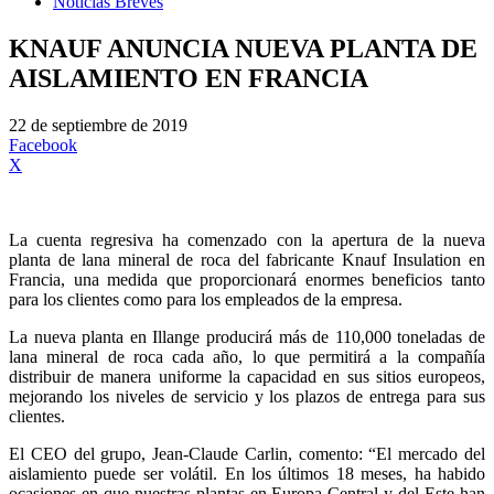
Noticias Breves
KNAUF ANUNCIA NUEVA PLANTA DE
AISLAMIENTO EN FRANCIA
22 de septiembre de 2019
Facebook
X
La cuenta regresiva ha comenzado con la apertura de la nueva
planta de lana mineral de roca del fabricante Knauf Insulation en
Francia, una medida que proporcionará enormes beneficios tanto
para los clientes como para los empleados de la empresa.
La nueva planta en Illange producirá más de 110,000 toneladas de
lana mineral de roca cada año, lo que permitirá a la compañía
distribuir de manera uniforme la capacidad en sus sitios europeos,
mejorando los niveles de servicio y los plazos de entrega para sus
clientes.
El CEO del grupo, Jean-Claude Carlin, comento: “El mercado del
aislamiento puede ser volátil. En los últimos 18 meses, ha habido
ocasiones en que nuestras plantas en Europa Central y del Este han