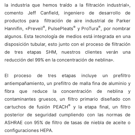
la industria que hemos traído a la filtración industrial»,
comento Jeff Canfield, ingeniero de desarrollo de
productos para
filtración de aire industrial de Parker
®
®
®
Hannifin, «Preveil
, PulsePleats
y ProTura
, por nombrar
algunos. Esta tecnología de medios está integrada en una
disposición tubular, esto junto con el proceso de filtración
de tres etapas SHM, nuestros clientes verán una
reducción del 99% en la concentración de neblina».
El proceso de tres etapas incluye un prefiltro
antiempañamiento, un prefiltro de malla fina de aluminio y
fibra que reduce la concentración de neblina y
contaminantes gruesos, un filtro primario diseñado con
®
cartuchos de fusión PEACH
y la etapa final, un filtro
posterior de seguridad cumpliendo con las normas de
ASHRAE con 95% de filtro de tasas de niebla de aceite o
configuraciones HEPA.