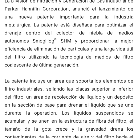
La División de Filtración y Generación de Gas Industrial de
Parker Hannifin Corporation, anunció el lanzamiento de
una nueva patente importante para la industria
metalúrgica. La patente está diseñada para optimizar el
drenaje dentro del colector de niebla de medios
®
autónomos SmogHog
SHM y proporcionar la mejor
eficiencia de eliminación de partículas y una larga vida útil
del filtro utilizando la tecnología de medios de filtro
coalescente de última generación.
La patente incluye un área que soporta los elementos de
filtro industriales, sellando las placas superior e inferior
del filtro, un área de recolección de líquido y un depósito
en la sección de base para drenar el líquido que se une
durante la operación. Los líquidos suspendidos se
acumulan y se unen en la estructura de fibra del filtro, el
tamaño de la gota crece y la gravedad drena los
contaminantes de la corriente de aire y del filtro hacia el