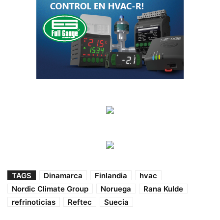
TAGS
Dinamarca
Finlandia
hvac
Nordic Climate Group
Noruega
Rana Kulde
refrinoticias
Reftec
Suecia