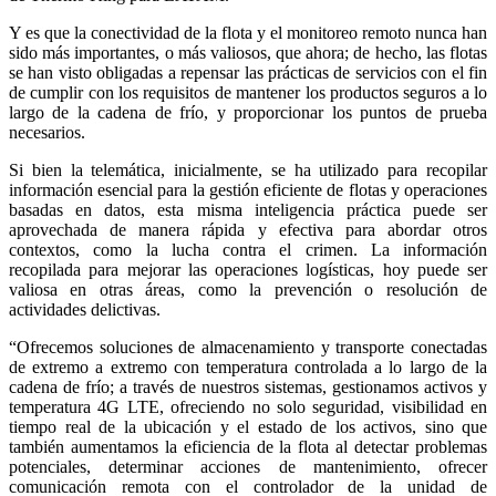
Y es que la conectividad de la flota y el monitoreo remoto nunca han
sido más importantes, o más valiosos, que ahora; de hecho, las flotas
se han visto obligadas a repensar las prácticas de servicios con el fin
de cumplir con los requisitos de mantener los productos seguros a lo
largo de la cadena de frío, y proporcionar los puntos de prueba
necesarios.
Si bien la telemática, inicialmente, se ha utilizado para recopilar
información esencial para la gestión eficiente de flotas y operaciones
basadas en datos, esta misma inteligencia práctica puede ser
aprovechada de manera rápida y efectiva para abordar otros
contextos, como la lucha contra el crimen. La información
recopilada para mejorar las operaciones logísticas, hoy puede ser
valiosa en otras áreas, como la prevención o resolución de
actividades delictivas.
“Ofrecemos soluciones de almacenamiento y transporte conectadas
de extremo a extremo con temperatura controlada a lo largo de la
cadena de frío; a través de nuestros sistemas, gestionamos activos y
temperatura 4G LTE, ofreciendo no solo seguridad, visibilidad en
tiempo real de la ubicación y el estado de los activos, sino que
también aumentamos la eficiencia de la flota al detectar problemas
potenciales, determinar acciones de mantenimiento, ofrecer
comunicación remota con el controlador de la unidad de