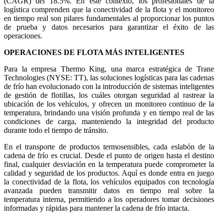
(CAGR) del 18.5%. En este contexto, los profesionales de la
logística comprenden que la conectividad de la flota y el monitoreo
en tiempo real son pilares fundamentales al proporcionar los puntos
de prueba y datos necesarios para garantizar el éxito de las
operaciones.
OPERACIONES DE FLOTA MÁS INTELIGENTES
Para la empresa Thermo King, una marca estratégica de Trane
Technologies (NYSE: TT), las soluciones logísticas para las cadenas
de frío han evolucionado con la introducción de sistemas inteligentes
de gestión de flotillas, los cuáles otorgan seguridad al rastrear la
ubicación de los vehículos, y ofrecen un monitoreo continuo de la
temperatura, brindando una visión profunda y en tiempo real de las
condiciones de carga, manteniendo la integridad del producto
durante todo el tiempo de tránsito.
En el transporte de productos termosensibles, cada eslabón de la
cadena de frío es crucial. Desde el punto de origen hasta el destino
final, cualquier desviación en la temperatura puede comprometer la
calidad y seguridad de los productos. Aquí es donde entra en juego
la conectividad de la flota, los vehículos equipados con tecnología
avanzada pueden transmitir datos en tiempo real sobre la
temperatura interna, permitiendo a los operadores tomar decisiones
informadas y rápidas para mantener la cadena de frío intacta.