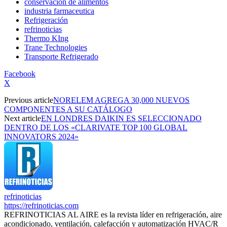
conservación de alimentos
industria farmaceutica
Refrigeración
refrinoticias
Thermo KIng
Trane Technologies
Transporte Refrigerado
Facebook
X
Previous article
NORELEM AGREGA 30,000 NUEVOS
COMPONENTES A SU CATÁLOGO
Next article
EN LONDRES DAIKIN ES SELECCIONADO
DENTRO DE LOS «CLARIVATE TOP 100 GLOBAL
INNOVATORS 2024»
refrinoticias
https://refrinoticias.com
REFRINOTICIAS AL AIRE es la revista líder en refrigeración, aire
acondicionado, ventilación, calefacción y automatización HVAC/R