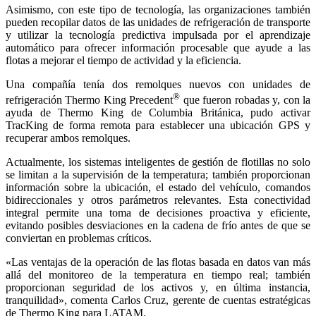
Asimismo, con este tipo de tecnología, las organizaciones también
pueden recopilar datos de las unidades de refrigeración de transporte
y utilizar la tecnología predictiva impulsada por el aprendizaje
automático para ofrecer información procesable que ayude a las
flotas a mejorar el tiempo de actividad y la eficiencia.
Una compañía tenía dos remolques nuevos con unidades de
®
refrigeración Thermo King Precedent
que fueron robadas y, con la
ayuda de Thermo King de Columbia Británica, pudo activar
TracKing de forma remota para establecer una ubicación GPS y
recuperar ambos remolques.
Actualmente, los sistemas inteligentes de gestión de flotillas no solo
se limitan a la supervisión de la temperatura; también proporcionan
información sobre la ubicación, el estado del vehículo, comandos
bidireccionales y otros parámetros relevantes. Esta conectividad
integral permite una toma de decisiones proactiva y eficiente,
evitando posibles desviaciones en la cadena de frío antes de que se
conviertan en problemas críticos.
«Las ventajas de la operación de las flotas basada en datos van más
allá del monitoreo de la temperatura en tiempo real; también
proporcionan seguridad de los activos y, en última instancia,
tranquilidad», comenta Carlos Cruz, gerente de cuentas estratégicas
de Thermo King para LATAM.