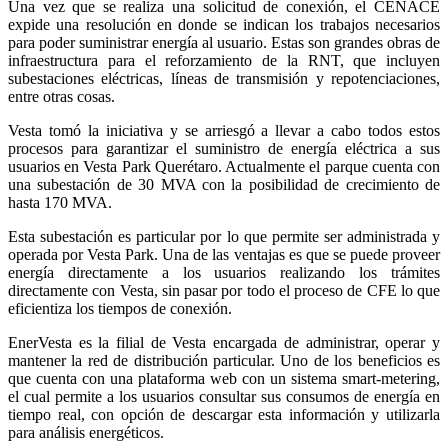
Una vez que se realiza una solicitud de conexión, el CENACE
expide una resolución en donde se indican los trabajos necesarios
para poder suministrar energía al usuario. Estas son grandes obras de
infraestructura para el reforzamiento de la RNT, que incluyen
subestaciones eléctricas, líneas de transmisión y repotenciaciones,
entre otras cosas.
Vesta tomó la iniciativa y se arriesgó a llevar a cabo todos estos
procesos para garantizar el suministro de energía eléctrica a sus
usuarios en Vesta Park Querétaro. Actualmente el parque cuenta con
una subestación de 30 MVA con la posibilidad de crecimiento de
hasta 170 MVA.
Esta subestación es particular por lo que permite ser administrada y
operada por Vesta Park. Una de las ventajas es que se puede proveer
energía directamente a los usuarios realizando los trámites
directamente con Vesta, sin pasar por todo el proceso de CFE lo que
eficientiza los tiempos de conexión.
EnerVesta es la filial de Vesta encargada de administrar, operar y
mantener la red de distribución particular. Uno de los beneficios es
que cuenta con una plataforma web con un sistema smart-metering,
el cual permite a los usuarios consultar sus consumos de energía en
tiempo real, con opción de descargar esta información y utilizarla
para análisis energéticos.