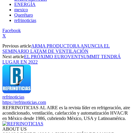
ENERGÍA
mexico
Querétaro
refrinoticias
Facebook
X
Previous article
ARMA PRODUCTORA ANUNCIA EL
SEMINARIO LATAM DE VENTILACIÓN
Next article
EL PRÓXIMO EUROVENTSUMMIT TENDRÁ
LUGAR EN 2022
refrinoticias
https://refrinoticias.com
REFRINOTICIAS AL AIRE es la revista líder en refrigeración, aire
acondicionado, ventilación, calefacción y automatización HVAC/R
en México desde 1986, cubriendo México, USA y Latinoamérica.
ABOUT US