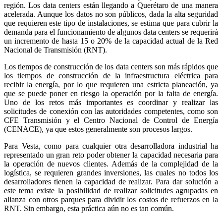
región. Los data centers están llegando a Querétaro de una manera
acelerada. Aunque los datos no son públicos, dada la alta seguridad
que requieren este tipo de instalaciones, se estima que para cubrir la
demanda para el funcionamiento de algunos data centers se requerirá
un incremento de hasta 15 o 20% de la capacidad actual de la Red
Nacional de Transmisión (RNT).
Los tiempos de construcción de los data centers son más rápidos que
los tiempos de construcción de la infraestructura eléctrica para
recibir la energía, por lo que requieren una estricta planeación, ya
que se puede poner en riesgo la operación por la falta de energía.
Uno de los retos más importantes es coordinar y realizar las
solicitudes de conexión con las autoridades competentes, como son
CFE Transmisión y el Centro Nacional de Control de Energía
(CENACE), ya que estos generalmente son procesos largos.
Para Vesta, como para cualquier otra desarrolladora industrial ha
representado un gran reto poder obtener la capacidad necesaria para
la operación de nuevos clientes. Además de la complejidad de la
logística, se requieren grandes inversiones, las cuales no todos los
desarrolladores tienen la capacidad de realizar. Para dar solución a
este tema existe la posibilidad de realizar solicitudes agrupadas en
alianza con otros parques para dividir los costos de refuerzos en la
RNT. Sin embargo, esta práctica aún no es tan común.