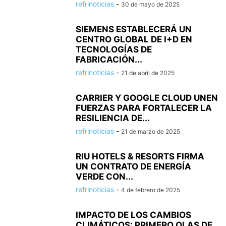
refrinoticias
-
30 de mayo de 2025
SIEMENS ESTABLECERÁ UN
CENTRO GLOBAL DE I+D EN
TECNOLOGÍAS DE
FABRICACIÓN...
refrinoticias
-
21 de abril de 2025
CARRIER Y GOOGLE CLOUD UNEN
FUERZAS PARA FORTALECER LA
RESILIENCIA DE...
refrinoticias
-
21 de marzo de 2025
RIU HOTELS & RESORTS FIRMA
UN CONTRATO DE ENERGÍA
VERDE CON...
refrinoticias
-
4 de febrero de 2025
IMPACTO DE LOS CAMBIOS
CLIMÁTICOS: PRIMERO OLAS DE