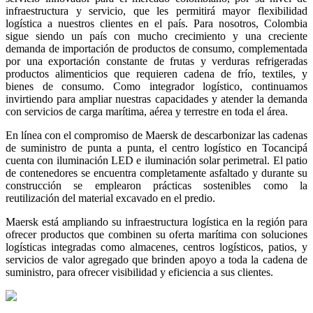
infraestructura y servicio, que les permitirá mayor flexibilidad
logística a nuestros clientes en el país. Para nosotros, Colombia
sigue siendo un país con mucho crecimiento y una creciente
demanda de importación de productos de consumo, complementada
por una exportación constante de frutas y verduras refrigeradas
productos alimenticios que requieren cadena de frío, textiles, y
bienes de consumo. Como integrador logístico, continuamos
invirtiendo para ampliar nuestras capacidades y atender la demanda
con servicios de carga marítima, aérea y terrestre en toda el área.
En línea con el compromiso de Maersk de descarbonizar las cadenas
de suministro de punta a punta, el centro logístico en Tocancipá
cuenta con iluminación LED e iluminación solar perimetral. El patio
de contenedores se encuentra completamente asfaltado y durante su
construcción se emplearon prácticas sostenibles como la
reutilización del material excavado en el predio.
Maersk está ampliando su infraestructura logística en la región para
ofrecer productos que combinen su oferta marítima con soluciones
logísticas integradas como almacenes, centros logísticos, patios, y
servicios de valor agregado que brinden apoyo a toda la cadena de
suministro, para ofrecer visibilidad y eficiencia a sus clientes.