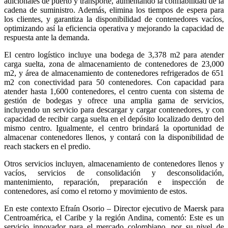
adicionales de puerto y transporte, aumentando la confiabilidad de la
cadena de suministro. Además, elimina los tiempos de espera para
los clientes, y garantiza la disponibilidad de contenedores vacíos,
optimizando así la eficiencia operativa y mejorando la capacidad de
respuesta ante la demanda.
El centro logístico incluye una bodega de 3,378 m2 para atender
carga suelta, zona de almacenamiento de contenedores de 23,000
m2, y área de almacenamiento de contenedores refrigerados de 651
m2 con conectividad para 50 contenedores. Con capacidad para
atender hasta 1,600 contenedores, el centro cuenta con sistema de
gestión de bodegas y ofrece una amplia gama de servicios,
incluyendo un servicio para descargar y cargar contenedores, y con
capacidad de recibir carga suelta en el depósito localizado dentro del
mismo centro. Igualmente, el centro brindará la oportunidad de
almacenar contenedores llenos, y contará con la disponibilidad de
reach stackers en el predio.
Otros servicios incluyen, almacenamiento de contenedores llenos y
vacíos, servicios de consolidación y desconsolidación,
mantenimiento, reparación, preparación e inspección de
contenedores, así como el retorno y movimiento de estos.
En este contexto Efraín Osorio – Director ejecutivo de Maersk para
Centroamérica, el Caribe y la región Andina, comentó: Este es un
servicio innovador para el mercado colombiano, por su nivel de