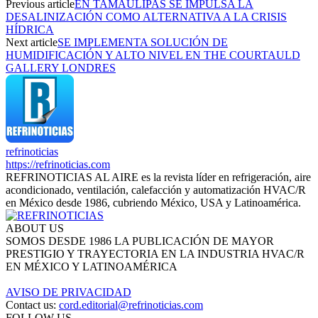
Previous article
EN TAMAULIPAS SE IMPULSA LA
DESALINIZACIÓN COMO ALTERNATIVA A LA CRISIS
HÍDRICA
Next article
SE IMPLEMENTA SOLUCIÓN DE
HUMIDIFICACIÓN Y ALTO NIVEL EN THE COURTAULD
GALLERY LONDRES
refrinoticias
https://refrinoticias.com
REFRINOTICIAS AL AIRE es la revista líder en refrigeración, aire
acondicionado, ventilación, calefacción y automatización HVAC/R
en México desde 1986, cubriendo México, USA y Latinoamérica.
ABOUT US
SOMOS DESDE 1986 LA PUBLICACIÓN DE MAYOR
PRESTIGIO Y TRAYECTORIA EN LA INDUSTRIA HVAC/R
EN MÉXICO Y LATINOAMÉRICA
AVISO DE PRIVACIDAD
Contact us:
cord.editorial@refrinoticias.com
FOLLOW US