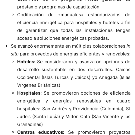
préstamo y programas de capacitación
Codificación de «manuales» estandarizados de
eficiencia energética para hospitales y hoteles a fin
de garantizar que todas las instalaciones tengan
acceso a soluciones energéticas probadas.
Se avanzó enormemente en múltiples colaboraciones
in
situ
para proyectos de energías eficientes y renovables:
Hoteles:
Se consideraron y avanzaron opciones de
desarrollo sustentable en dos desarrollos: Caicos
Occidental (Islas Turcas y Caicos) yd Anegada (Islas
Vírgenes Británicas)
Hospitales:
Se promovieron opciones de eficiencia
energética y energías renovables en cuatro
hospitales: San Andrés y Providencia (Colombia), St
Jude’s (Santa Lucía) y Milton Cato (San Vicente y las
Granadinas)
Centros educativos:
Se promovieron proyectos