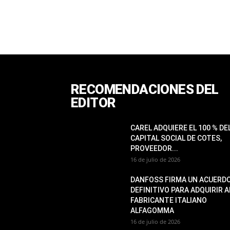
RECOMENDACIONES DEL
EDITOR
CAREL ADQUIERE EL 100 % DE
CAPITAL SOCIAL DE COTES,
PROVEEDOR...
16 de julio de 2026
DANFOSS FIRMA UN ACUERD
DEFINITIVO PARA ADQUIRIR A
FABRICANTE ITALIANO
ALFAGOMMA
16 de julio de 2026