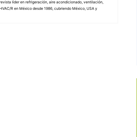
vista líder en refrigeración, aire acondicionado, ventilación,
 HVAC/R en México desde 1986, cubriendo México, USA y