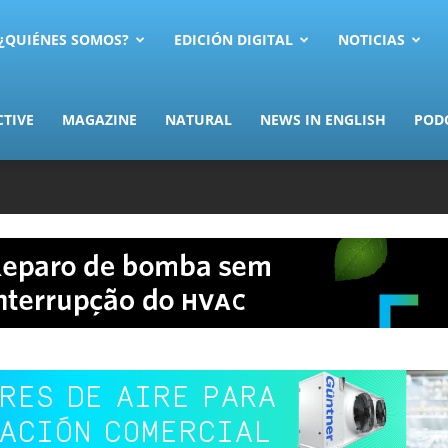
AS.com
¿QUIÉNES SOMOS?
EDICIÓN DIGITAL
NOTICIAS
CTIVE
MAGAZINE
NATURAL
NEWS IN ENGLISH
POD