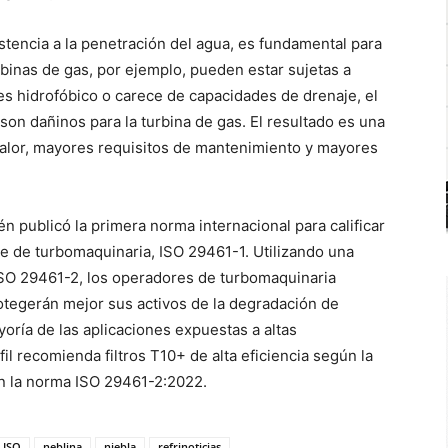
sistencia a la penetración del agua, es fundamental para
rbinas de gas, por ejemplo, pueden estar sujetas a
 es hidrofóbico o carece de capacidades de drenaje, el
on dañinos para la turbina de gas. El resultado es una
calor, mayores requisitos de mantenimiento y mayores
n publicó la primera norma internacional para calificar
aire de turbomaquinaria, ISO 29461-1. Utilizando una
SO 29461-2, los operadores de turbomaquinaria
rotegerán mejor sus activos de la degradación de
yoría de las aplicaciones expuestas a altas
l recomienda filtros T10+ de alta eficiencia según la
n la norma ISO 29461-2:2022.
ISO
neblina
niebla
refrinoticias