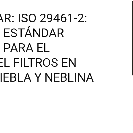
: ISO 29461-2:
R ESTÁNDAR
 PARA EL
L FILTROS EN
IEBLA Y NEBLINA