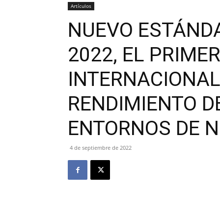
Artículos
NUEVO ESTÁNDAR
2022, EL PRIME
INTERNACIONAL
RENDIMIENTO DE
ENTORNOS DE N
4 de septiembre de 2022