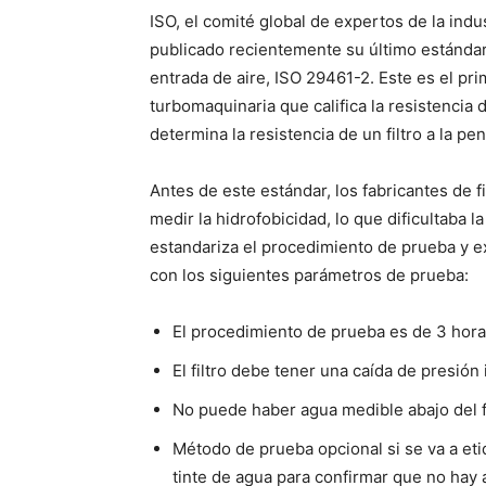
ISO, el comité global de expertos de la indu
publicado recientemente su último estándar 
entrada de aire, ISO 29461-2. Este es el pri
turbomaquinaria que califica la resistencia d
determina la resistencia de un filtro a la pe
Antes de este estándar, los fabricantes de 
medir la hidrofobicidad, lo que dificultaba 
estandariza el procedimiento de prueba y ex
con los siguientes parámetros de prueba:
El procedimiento de prueba es de 3 hora
El filtro debe tener una caída de presión 
No puede haber agua medible abajo del fi
Método de prueba opcional si se va a eti
tinte de agua para confirmar que no hay ag