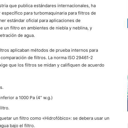
stria que publica estándares internacionales, ha
específico para turbomaquinaria para filtros de
mer estándar oficial para aplicaciones de
e un filtro en ambientes de niebla y neblina, y
netración de agua.
filtros aplicaban métodos de prueba internos para
la comparación de filtros. La norma ISO 29461-2
ige que los filtros se midan y califiquen de acuerdo
s.
inferior a 1000 Pa (4” w.g.)
ltro.
quetar un filtro como «Hidrofóbico»: se debera usar un
ua bajo el filtro.