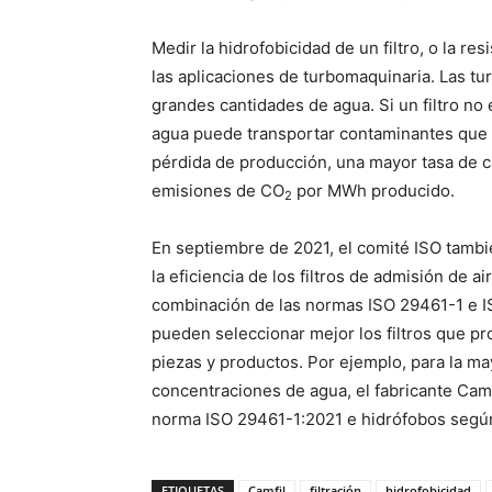
Medir la hidrofobicidad de un filtro, o la re
las aplicaciones de turbomaquinaria. Las tu
grandes cantidades de agua. Si un filtro no
agua puede transportar contaminantes que s
pérdida de producción, una mayor tasa de 
emisiones de CO
por MWh producido.
2
En septiembre de 2021, el comité ISO tambié
la eficiencia de los filtros de admisión de 
combinación de las normas ISO 29461-1 e I
pueden seleccionar mejor los filtros que p
piezas y productos. Por ejemplo, para la ma
concentraciones de agua, el fabricante Camfi
norma ISO 29461-1:2021 e hidrófobos segú
ETIQUETAS
Camfil
filtración
hidrofobicidad