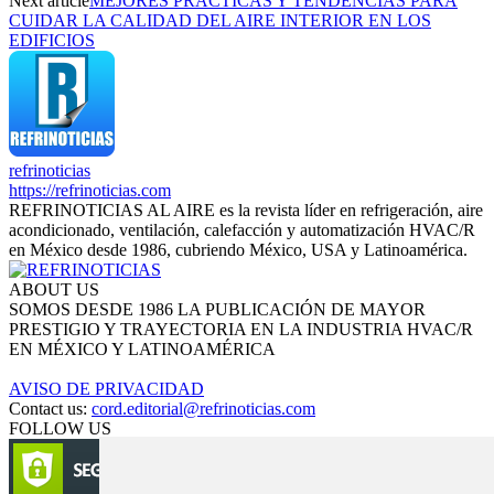
Next article
MEJORES PRÁCTICAS Y TENDENCIAS PARA
CUIDAR LA CALIDAD DEL AIRE INTERIOR EN LOS
EDIFICIOS
refrinoticias
https://refrinoticias.com
REFRINOTICIAS AL AIRE es la revista líder en refrigeración, aire
acondicionado, ventilación, calefacción y automatización HVAC/R
en México desde 1986, cubriendo México, USA y Latinoamérica.
ABOUT US
SOMOS DESDE 1986 LA PUBLICACIÓN DE MAYOR
PRESTIGIO Y TRAYECTORIA EN LA INDUSTRIA HVAC/R
EN MÉXICO Y LATINOAMÉRICA
AVISO DE PRIVACIDAD
Contact us:
cord.editorial@refrinoticias.com
FOLLOW US