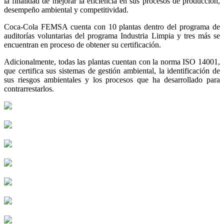
la finalidad de mejorar la eficiencia en sus procesos de producción,
desempeño ambiental y competitividad.
Coca-Cola FEMSA cuenta con 10 plantas dentro del programa de
auditorías voluntarias del programa Industria Limpia y tres más se
encuentran en proceso de obtener su certificación.
Adicionalmente, todas las plantas cuentan con la norma ISO 14001,
que certifica sus sistemas de gestión ambiental, la identificación de
sus riesgos ambientales y los procesos que ha desarrollado para
contrarrestarlos.