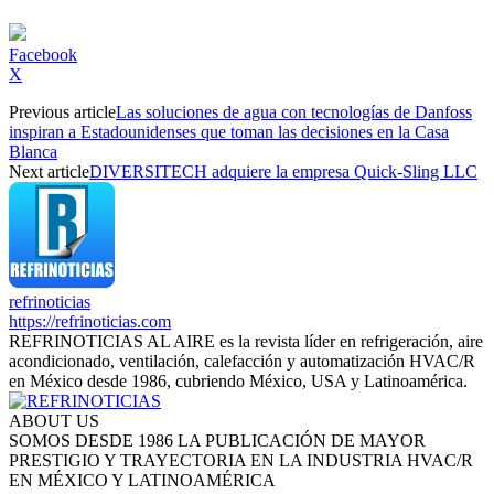
Facebook
X
Previous article
Las soluciones de agua con tecnologías de Danfoss
inspiran a Estadounidenses que toman las decisiones en la Casa
Blanca
Next article
DIVERSITECH adquiere la empresa Quick-Sling LLC
refrinoticias
https://refrinoticias.com
REFRINOTICIAS AL AIRE es la revista líder en refrigeración, aire
acondicionado, ventilación, calefacción y automatización HVAC/R
en México desde 1986, cubriendo México, USA y Latinoamérica.
ABOUT US
SOMOS DESDE 1986 LA PUBLICACIÓN DE MAYOR
PRESTIGIO Y TRAYECTORIA EN LA INDUSTRIA HVAC/R
EN MÉXICO Y LATINOAMÉRICA