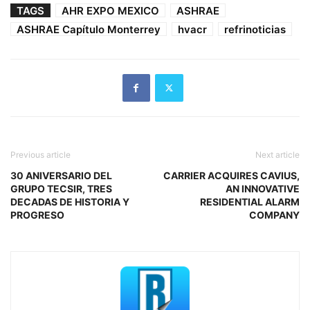
TAGS
AHR EXPO MEXICO
ASHRAE
ASHRAE Capítulo Monterrey
hvacr
refrinoticias
Previous article
Next article
30 ANIVERSARIO DEL
CARRIER ACQUIRES CAVIUS,
GRUPO TECSIR, TRES
AN INNOVATIVE
DECADAS DE HISTORIA Y
RESIDENTIAL ALARM
PROGRESO
COMPANY