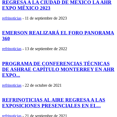
REGRESA A LA CIUDAD DE MÉXICO LA AHR
EXPO MÉXICO 2023
refrinoticias
-
11 de septiembre de 2023
EMERSON REALIZARÁ EL FORO PANORAMA
360
refrinoticias
-
13 de septiembre de 2022
PROGRAMA DE CONFERENCIAS TÉCNICAS
DE ASHRAE CAPÍTULO MONTERREY EN AHR
EXPO...
refrinoticias
-
22 de octubre de 2021
REFRINOTICIAS AL AIRE REGRESA A LAS
EXPOSICIONES PRESENCIALES EN EL...
refrinoticias
-
21 de septiembre de 2021