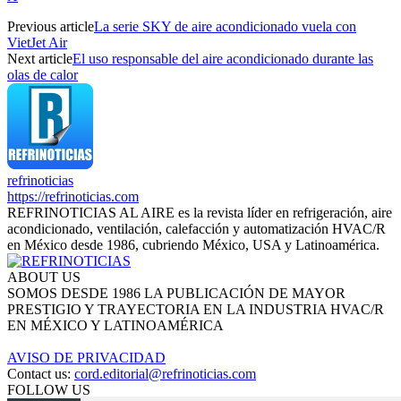
Previous article
La serie SKY de aire acondicionado vuela con
VietJet Air
Next article
El uso responsable del aire acondicionado durante las
olas de calor
refrinoticias
https://refrinoticias.com
REFRINOTICIAS AL AIRE es la revista líder en refrigeración, aire
acondicionado, ventilación, calefacción y automatización HVAC/R
en México desde 1986, cubriendo México, USA y Latinoamérica.
ABOUT US
SOMOS DESDE 1986 LA PUBLICACIÓN DE MAYOR
PRESTIGIO Y TRAYECTORIA EN LA INDUSTRIA HVAC/R
EN MÉXICO Y LATINOAMÉRICA
AVISO DE PRIVACIDAD
Contact us:
cord.editorial@refrinoticias.com
FOLLOW US