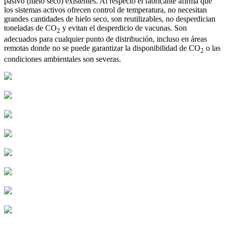
pasivo (hielo seco) existentes. Al respecto el fabricante afirma que
los sistemas activos ofrecen control de temperatura, no necesitan
grandes cantidades de hielo seco, son reutilizables, no desperdician
toneladas de CO
y evitan el desperdicio de vacunas. Son
2
adecuados para cualquier punto de distribución, incluso en áreas
remotas donde no se puede garantizar la disponibilidad de CO
o las
2
condiciones ambientales son severas.