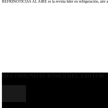
REFRINOTICIAS AL AIRE es la revista líder en refrigeración, aire 
RECOMENDACIONES DEL EDITOR