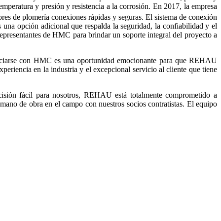
mperatura y presión y resistencia a la corrosión. En 2017, la empresa
adores de plomería conexiones rápidas y seguras. El sistema de conexión
una opción adicional que respalda la seguridad, la confiabilidad y el
epresentantes de HMC para brindar un soporte integral del proyecto a
Asociarse con HMC es una oportunidad emocionante para que REHAU
riencia en la industria y el excepcional servicio al cliente que tiene
isión fácil para nosotros, REHAU está totalmente comprometido a
 mano de obra en el campo con nuestros socios contratistas. El equipo