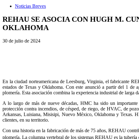
Noticias Breves
REHAU SE ASOCIA CON HUGH M. C
OKLAHOMA
30 de julio de 2024
En la ciudad norteamericana de Leesburg, Virginia, el fabricante
estados de Texas y Oklahoma. Con este anunció a partir del 1 de 
plomería. Esta asociación combina la experiencia industrial de larga 
A lo largo de más de nueve décadas, HMC ha sido un importante dis
protección contra incendios, de césped, de riego, de HVAC, de pozos
Arkansas, Luisiana, Misisipi, Nuevo México, Oklahoma y Texas. HMC
clientes, en su territorio.
Con una historia en la fabricación de más de 75 años, REHAU contri
plomería. La columna vertebral de los sistemas REHAU es la tubería