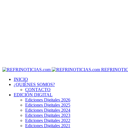
REFRINOTIC
INICIO
¿QUIÉNES SOMOS?
CONTACTO
EDICIÓN DIGITAL
Ediciones Digitales 2026
Ediciones Digitales 2025
Ediciones Digitales 2024
Ediciones Digitales 2023
Ediciones Digitales 2022
Ediciones Digitales 2021