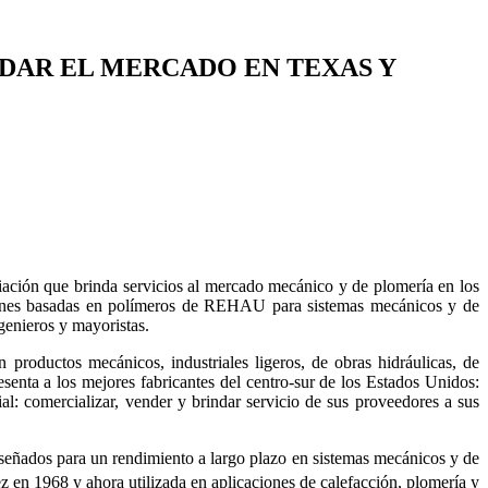
DAR EL MERCADO EN TEXAS Y
ión que brinda servicios al mercado mecánico y de plomería en los
ciones basadas en polímeros de REHAU para sistemas mecánicos y de
genieros y mayoristas.
roductos mecánicos, industriales ligeros, de obras hidráulicas, de
enta a los mejores fabricantes del centro-sur de los Estados Unidos:
 comercializar, vender y brindar servicio de sus proveedores a sus
eñados para un rendimiento a largo plazo en sistemas mecánicos y de
 en 1968 y ahora utilizada en aplicaciones de calefacción, plomería y