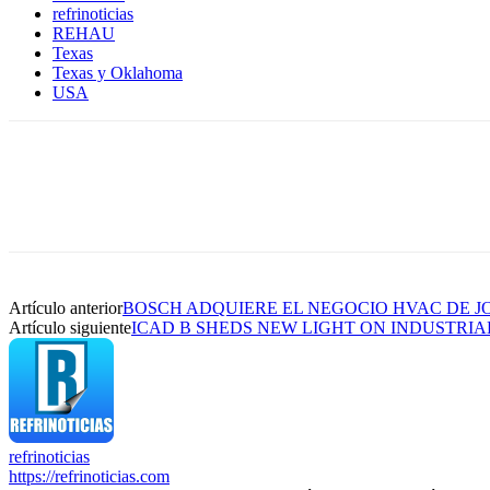
refrinoticias
REHAU
Texas
Texas y Oklahoma
USA
Artículo anterior
BOSCH ADQUIERE EL NEGOCIO HVAC DE J
Artículo siguiente
ICAD B SHEDS NEW LIGHT ON INDUSTRI
refrinoticias
https://refrinoticias.com