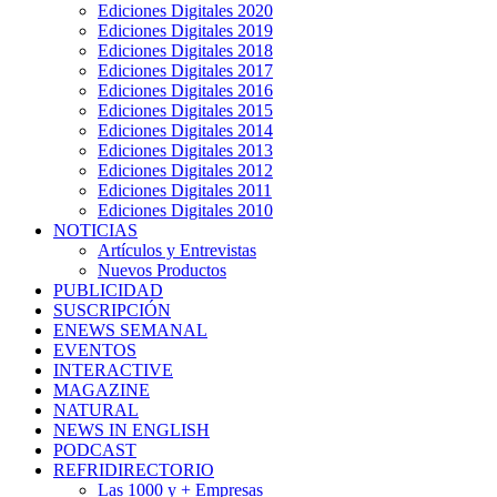
Ediciones Digitales 2020
Ediciones Digitales 2019
Ediciones Digitales 2018
Ediciones Digitales 2017
Ediciones Digitales 2016
Ediciones Digitales 2015
Ediciones Digitales 2014
Ediciones Digitales 2013
Ediciones Digitales 2012
Ediciones Digitales 2011
Ediciones Digitales 2010
NOTICIAS
Artículos y Entrevistas
Nuevos Productos
PUBLICIDAD
SUSCRIPCIÓN
ENEWS SEMANAL
EVENTOS
INTERACTIVE
MAGAZINE
NATURAL
NEWS IN ENGLISH
PODCAST
REFRIDIRECTORIO
Las 1000 y + Empresas