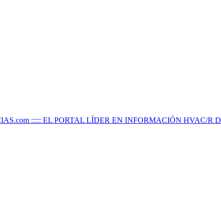
IAS.com ::::: EL PORTAL LÍDER EN INFORMACIÓN HVAC/R