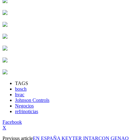
TAGS
bosch
hvac
Johnson Controls
Negocios
refrinoticias
Facebook
X
Previous article
EN ESPAÑA KEYTER INTARCON GENAQ