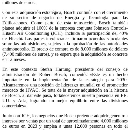
millones de euros.
Con esta adquisición estratégica, Bosch continúa con el crecimiento
de su sector de negocio de Energía y Tecnología para las
Edificaciones. Como parte de esta transacción, Bosch también
planea adquirir el 100% de la empresa conjunta Johnson Controls-
Hitachi Air Conditioning (JCH), incluida la participación del 40%
de Hitachi. Las partes involucradas firmaron acuerdos vinculantes
sobre las adquisiciones, sujetos a la aprobación de las autoridades
antimonopolio. El precio de compra es de 8,000 millones de dólares
(7,400 millones de euros), y se espera que la adquisición se concrete
en 12 meses.
En este contexto Stefan Hartung, presidente del consejo de
administración de Robert Bosch, comentó: «Este es un hecho
importante en la implementación de la estrategia para 2030.
Alcanzaremos una posición de liderazgo mundial en el prometedor
mercado de HVAC. Se trata de la mayor adquisición en la historia
de Bosch, al dar este paso, fortaleceremos nuestra presencia en EE.
UU. y Asia, logrando un mejor equilibrio entre las divisiones
comerciales».
Junto con JCH, los negocios que Bosch pretende adquirir generaron
ingresos por ventas por un total de aproximadamente 4,000 millones
de euros en 2023 y emplea a unas 12,000 personas en todo el