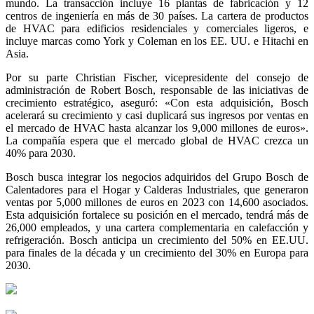
mundo. La transacción incluye 16 plantas de fabricación y 12
centros de ingeniería en más de 30 países. La cartera de productos
de HVAC para edificios residenciales y comerciales ligeros, e
incluye marcas como York y Coleman en los EE. UU. e Hitachi en
Asia.
Por su parte Christian Fischer, vicepresidente del consejo de
administración de Robert Bosch, responsable de las iniciativas de
crecimiento estratégico, aseguró: «Con esta adquisición, Bosch
acelerará su crecimiento y casi duplicará sus ingresos por ventas en
el mercado de HVAC hasta alcanzar los 9,000 millones de euros».
La compañía espera que el mercado global de HVAC crezca un
40% para 2030.
Bosch busca integrar los negocios adquiridos del Grupo Bosch de
Calentadores para el Hogar y Calderas Industriales, que generaron
ventas por 5,000 millones de euros en 2023 con 14,600 asociados.
Esta adquisición fortalece su posición en el mercado, tendrá más de
26,000 empleados, y una cartera complementaria en calefacción y
refrigeración. Bosch anticipa un crecimiento del 50% en EE.UU.
para finales de la década y un crecimiento del 30% en Europa para
2030.