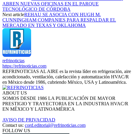
ABREN NUEVAS OFICINAS EN EL PARQUE
TECNOLÓGICO DE CÓRDOBA
Next article
REHAU SE ASOCIA CON HUGH M.
CUNNINGHAM COMPANIES PARA RESPALDAR EL
MERCADO EN TEXAS Y OKLAHOMA
refrinoticias
https://refrinoticias.com
REFRINOTICIAS AL AIRE es la revista líder en refrigeración, aire
acondicionado, ventilación, calefacción y automatización HVAC/R
en México desde 1986, cubriendo México, USA y Latinoamérica.
ABOUT US
SOMOS DESDE 1986 LA PUBLICACIÓN DE MAYOR
PRESTIGIO Y TRAYECTORIA EN LA INDUSTRIA HVAC/R
EN MÉXICO Y LATINOAMÉRICA
AVISO DE PRIVACIDAD
Contact us:
cord.editorial@refrinoticias.com
FOLLOW US