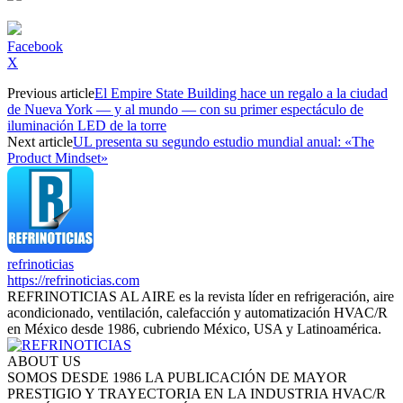
Facebook
X
Previous article
El Empire State Building hace un regalo a la ciudad
de Nueva York — y al mundo — con su primer espectáculo de
iluminación LED de la torre
Next article
UL presenta su segundo estudio mundial anual: «The
Product Mindset»
refrinoticias
https://refrinoticias.com
REFRINOTICIAS AL AIRE es la revista líder en refrigeración, aire
acondicionado, ventilación, calefacción y automatización HVAC/R
en México desde 1986, cubriendo México, USA y Latinoamérica.
ABOUT US
SOMOS DESDE 1986 LA PUBLICACIÓN DE MAYOR
PRESTIGIO Y TRAYECTORIA EN LA INDUSTRIA HVAC/R