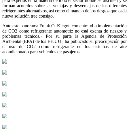
para expertos en la materia de todo el sector donde se discuten y se
forman acuerdos sobre las ventajas y desventajas de los diferentes
refrigerantes alternativos, así como el manejo de los riesgos que cada
nueva solución trae consigo.
Ante este panorama Frank O. Klegon comento: «La implementación
de CO2 como refrigerante automotriz no está exenta de riesgos y
problemas técnicos.» Por su parte la Agencia de Protección
Ambiental (EPA) de los EE.UU., ha publicado su preocupación por
el uso de CO2 como refrigerante en los sistemas de aire
acondicionado para vehículos de pasajeros.