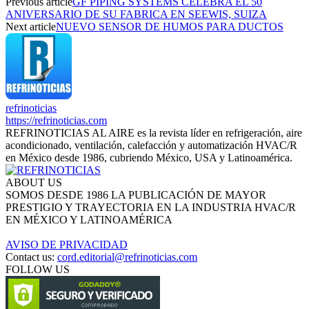
Previous article
GF PIPING SYSTEMS CELEBRA EL 50
ANIVERSARIO DE SU FABRICA EN SEEWIS, SUIZA
Next article
NUEVO SENSOR DE HUMOS PARA DUCTOS
refrinoticias
https://refrinoticias.com
REFRINOTICIAS AL AIRE es la revista líder en refrigeración, aire
acondicionado, ventilación, calefacción y automatización HVAC/R
en México desde 1986, cubriendo México, USA y Latinoamérica.
ABOUT US
SOMOS DESDE 1986 LA PUBLICACIÓN DE MAYOR
PRESTIGIO Y TRAYECTORIA EN LA INDUSTRIA HVAC/R
EN MÉXICO Y LATINOAMÉRICA
AVISO DE PRIVACIDAD
Contact us:
cord.editorial@refrinoticias.com
FOLLOW US