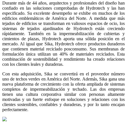
Durante más de 44 años, arquitectos y profesionales del diseño han
confiado en las soluciones comprobadas de Hydrotech y las han
especificado. Su excelente desempeño se exhibe en muchos de los
edificios emblemáticos de América del Norte. A medida que más
tejados de edificios se transforman en valiosos espacios de ocio, los
sistemas de tejados ajardinados de Hydrotech están creciendo
rápidamente. También en la impermeabilización de cubiertas y
cimientos de plazas, Hydrotech aporta una sólida posición en el
mercado. Al igual que Sika, Hydrotech ofrece productos duraderos
que contienen material reciclado posconsumo. Sus membranas de
formulación única utilizan un 40% de materiales reciclados. Esta
combinación de sostenibilidad y rendimiento ha creado relaciones
con los clientes leales y duraderas.
Con esta adquisición, Sika se convertirá en el proveedor número
uno de techos verdes en América del Norte. Además, Sika gana una
nueva plataforma de crecimiento con la oferta ampliada de sistemas
completos de impermeabilización y techado. Las dos empresas
tienen una cultura corporativa similar con personas altamente
motivadas y un fuerte enfoque en soluciones y relaciones con los
clientes sostenibles, confiables y duraderas, y por lo tanto encajan
perfectamente.