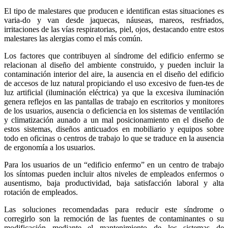
El tipo de malestares que producen e identifican estas situaciones es
varia-do y van desde jaquecas, náuseas, mareos, resfriados,
irritaciones de las vías respiratorias, piel, ojos, destacando entre estos
malestares las alergias como el más común.
Los factores que contribuyen al síndrome del edificio enfermo se
relacionan al diseño del ambiente construido, y pueden incluir la
contaminación interior del aire, la ausencia en el diseño del edificio
de accesos de luz natural propiciando el uso excesivo de fuen-tes de
luz artificial (iluminación eléctrica) ya que la excesiva iluminación
genera reflejos en las pantallas de trabajo en escritorios y monitores
de los usuarios, ausencia o deficiencia en los sistemas de ventilación
y climatización aunado a un mal posicionamiento en el diseño de
estos sistemas, diseños anticuados en mobiliario y equipos sobre
todo en oficinas o centros de trabajo lo que se traduce en la ausencia
de ergonomía a los usuarios.
Para los usuarios de un “edificio enfermo” en un centro de trabajo
los síntomas pueden incluir altos niveles de empleados enfermos o
ausentismo, baja productividad, baja satisfacción laboral y alta
rotación de empleados.
Las soluciones recomendadas para reducir este síndrome o
corregirlo son la remoción de las fuentes de contaminantes o su
modificación mediante el mantenimiento de los sistemas de