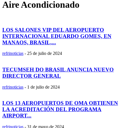
Aire Acondicionado
LOS SALONES VIP DEL AEROPUERTO
INTERNACIONAL EDUARDO GOMES, EN
MANAOS, BRASIL,...
refrinoticias
-
25 de julio de 2024
TECUMSEH DO BRASIL ANUNCIA NUEVO
DIRECTOR GENERAL
refrinoticias
-
1 de julio de 2024
LOS 13 AEROPUERTOS DE OMA OBTIENEN
LA ACREDITACIÓN DEL PROGRAMA
AIRPORT...
refrinoticias
-
31 de mayo de 2024