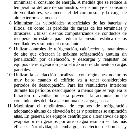
minimizar el consumo de energía. A medida que se reduce la
temperatura del aire de suministro, se disminuye el consumo
de ventiladores, se aumenta el del compresor, y la carga de
aire exterior se aumenta.
Minimizar las velocidades superficiales de las baterías y
filtros, así como las pérdidas de cargas de los terminales y
difusores. Utilizar diseños computarizados de conductos de
recuperación estática para reducir la presión estática de los
ventiladores y su potencia resultante.
Utilizar controles de refrigeración, calefacción y tratamiento
de aire que ofrezcan la máxima refrigeración gratuita sin
penalización por calefacción, y descargar y reajustar los
equipos de refrigeración para el máximo rendimiento a cargas
parciales.
Utilizar la calefacción localizada con regímenes nocturnos
muy bajos cuando el edificio va a tener considerables
periodos de desocupación. Para los ventiladores interiores
durante los períodos desocupados, a menos que se requiera la
filtración o ventilación para prevenir la acumulación de
contaminantes debida a la continua descarga gaseosa.
Maximizar el rendimiento de equipos de refrigeración
adoptando alturas de elevación bajas y presiones se aspiración
altas. En general, los equipos centrífugos o alternativos de tipo
evaporador refrigerados por aire o agua resultan ser los más
eficaces. No olvidar, sin embargo, los efectos de bombas y