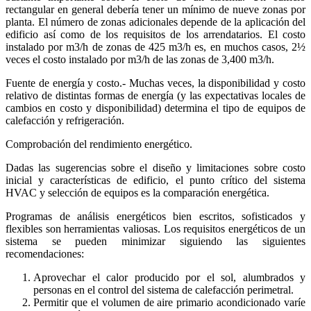
rectangular en general debería tener un mínimo de nueve zonas por
planta. El número de zonas adicionales depende de la aplicación del
edificio así como de los requisitos de los arrendatarios. El costo
instalado por m3/h de zonas de 425 m3/h es, en muchos casos, 2½
veces el costo instalado por m3/h de las zonas de 3,400 m3/h.
Fuente de energía y costo.- Muchas veces, la disponibilidad y costo
relativo de distintas formas de energía (y las expectativas locales de
cambios en costo y disponibilidad) determina el tipo de equipos de
calefacción y refrigeración.
Comprobación del rendimiento energético.
Dadas las sugerencias sobre el diseño y limitaciones sobre costo
inicial y características de edificio, el punto crítico del sistema
HVAC y selección de equipos es la comparación energética.
Programas de análisis energéticos bien escritos, sofisticados y
flexibles son herramientas valiosas. Los requisitos energéticos de un
sistema se pueden minimizar siguiendo las siguientes
recomendaciones:
Aprovechar el calor producido por el sol, alumbrados y
personas en el control del sistema de calefacción perimetral.
Permitir que el volumen de aire primario acondicionado varíe