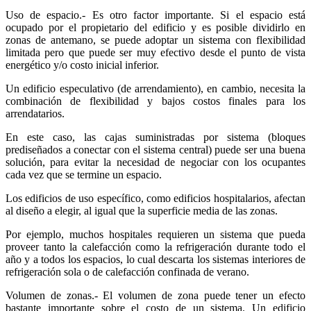
Uso de espacio.- Es otro factor importante. Si el espacio está
ocupado por el propietario del edificio y es posible dividirlo en
zonas de antemano, se puede adoptar un sistema con flexibilidad
limitada pero que puede ser muy efectivo desde el punto de vista
energético y/o costo inicial inferior.
Un edificio especulativo (de arrendamiento), en cambio, necesita la
combinación de flexibilidad y bajos costos finales para los
arrendatarios.
En este caso, las cajas suministradas por sistema (bloques
prediseñados a conectar con el sistema central) puede ser una buena
solución, para evitar la necesidad de negociar con los ocupantes
cada vez que se termine un espacio.
Los edificios de uso específico, como edificios hospitalarios, afectan
al diseño a elegir, al igual que la superficie media de las zonas.
Por ejemplo, muchos hospitales requieren un sistema que pueda
proveer tanto la calefacción como la refrigeración durante todo el
año y a todos los espacios, lo cual descarta los sistemas interiores de
refrigeración sola o de calefacción confinada de verano.
Volumen de zonas.- El volumen de zona puede tener un efecto
bastante importante sobre el costo de un sistema. Un edificio