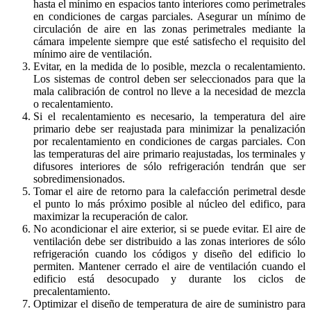
hasta el mínimo en espacios tanto interiores como perimetrales
en condiciones de cargas parciales. Asegurar un mínimo de
circulación de aire en las zonas perimetrales mediante la
cámara impelente siempre que esté satisfecho el requisito del
mínimo aire de ventilación.
Evitar, en la medida de lo posible, mezcla o recalentamiento.
Los sistemas de control deben ser seleccionados para que la
mala calibración de control no lleve a la necesidad de mezcla
o recalentamiento.
Si el recalentamiento es necesario, la temperatura del aire
primario debe ser reajustada para minimizar la penalización
por recalentamiento en condiciones de cargas parciales. Con
las temperaturas del aire primario reajustadas, los terminales y
difusores interiores de sólo refrigeración tendrán que ser
sobredimensionados.
Tomar el aire de retorno para la calefacción perimetral desde
el punto lo más próximo posible al núcleo del edifico, para
maximizar la recuperación de calor.
No acondicionar el aire exterior, si se puede evitar. El aire de
ventilación debe ser distribuido a las zonas interiores de sólo
refrigeración cuando los códigos y diseño del edificio lo
permiten. Mantener cerrado el aire de ventilación cuando el
edificio está desocupado y durante los ciclos de
precalentamiento.
Optimizar el diseño de temperatura de aire de suministro para