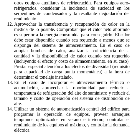
otros equipos auxiliares de refrigeración. Para equipos aero-
refrigerados, considerar la incidencia de suciedad en los
serpentines de condensador y la resultante degradación del
rendimiento.
Aprovechar la transferencia y recuperación de calor en la
medida de lo posible. Comprobar que el calor neto ahorrado
es superior a la energía consumida para conseguirlo. El calor
debe estar disponible cuando sea requerido a menos que se
disponga del sistema de almacenamiento. En el caso de
adoptar bombas de calor, analizar la coincidencia de la
cantidad y la disponibilidad de calor cuando sea requerido
(incluyendo el efecto y costo de almacenamiento, en su caso).
Prestar especial atención a los efectos de diversidad (requisito
para capacidad de carga punta momentánea) a la hora de
determinar el tonelaje instalado.
En el caso de incorporar el almacenamiento térmico o
acumulación, aprovechar la oportunidad para reducir la
temperatura de refrigeración del aire de suministro y reducir el
tamaño y costo de operación del sistema de distribución de
aire.
Utilizar un sistema de automatización central del edifico para
programar la operación de equipos, proveer arranques
tempranos optimizados en verano e invierno, controlar el
rendimiento de los equipos al máximo, y controlar la demanda
eléctrica.