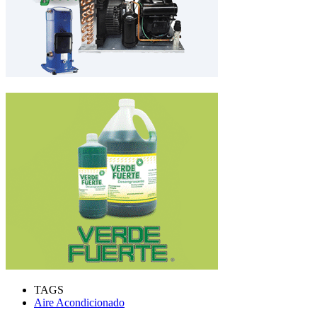
TAGS
Aire Acondicionado