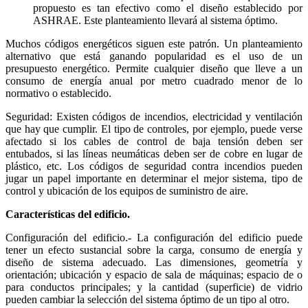
propuesto es tan efectivo como el diseño establecido por
ASHRAE. Este planteamiento llevará al sistema óptimo.
Muchos códigos energéticos siguen este patrón. Un planteamiento
alternativo que está ganando popularidad es el uso de un
presupuesto energético. Permite cualquier diseño que lleve a un
consumo de energía anual por metro cuadrado menor de lo
normativo o establecido.
Seguridad: Existen códigos de incendios, electricidad y ventilación
que hay que cumplir. El tipo de controles, por ejemplo, puede verse
afectado si los cables de control de baja tensión deben ser
entubados, si las líneas neumáticas deben ser de cobre en lugar de
plástico, etc. Los códigos de seguridad contra incendios pueden
jugar un papel importante en determinar el mejor sistema, tipo de
control y ubicación de los equipos de suministro de aire.
Características del edificio.
Configuración del edificio.- La configuración del edificio puede
tener un efecto sustancial sobre la carga, consumo de energía y
diseño de sistema adecuado. Las dimensiones, geometría y
orientación; ubicación y espacio de sala de máquinas; espacio de o
para conductos principales; y la cantidad (superficie) de vidrio
pueden cambiar la selección del sistema óptimo de un tipo al otro.