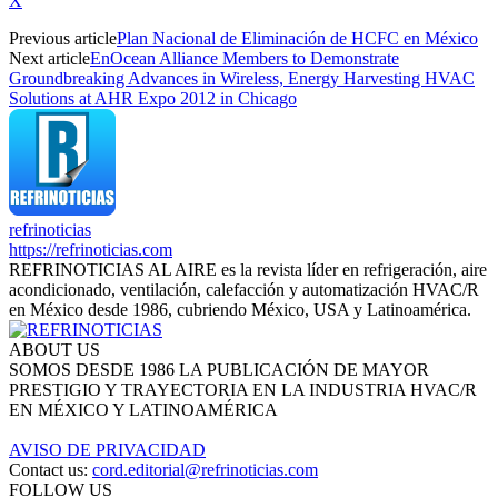
X
Previous article
Plan Nacional de Eliminación de HCFC en México
Next article
EnOcean Alliance Members to Demonstrate
Groundbreaking Advances in Wireless, Energy Harvesting HVAC
Solutions at AHR Expo 2012 in Chicago
refrinoticias
https://refrinoticias.com
REFRINOTICIAS AL AIRE es la revista líder en refrigeración, aire
acondicionado, ventilación, calefacción y automatización HVAC/R
en México desde 1986, cubriendo México, USA y Latinoamérica.
ABOUT US
SOMOS DESDE 1986 LA PUBLICACIÓN DE MAYOR
PRESTIGIO Y TRAYECTORIA EN LA INDUSTRIA HVAC/R
EN MÉXICO Y LATINOAMÉRICA
AVISO DE PRIVACIDAD
Contact us:
cord.editorial@refrinoticias.com
FOLLOW US