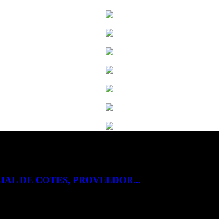
IAL DE COTES, PROVEEDOR...