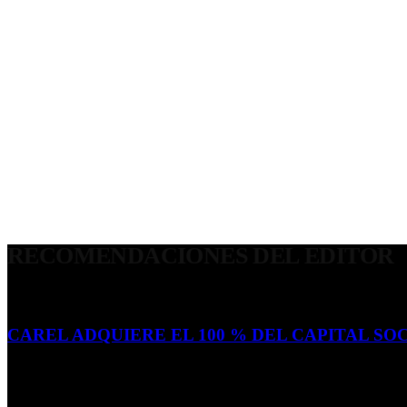
RECOMENDACIONES DEL EDITOR
CAREL ADQUIERE EL 100 % DEL CAPITAL SOC
16 de julio de 2026