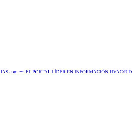
IAS.com ::::: EL PORTAL LÍDER EN INFORMACIÓN HVAC/R