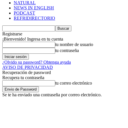
NATURAL
NEWS IN ENGLISH
PODCAST
REFRIDIRECTORIO
Registrarse
¡Bienvenido! Ingresa en tu cuenta
tu nombre de usuario
tu contraseña
¿Olvido su password? Obtenga ayuda
AVISO DE PRIVACIDAD
Recuperación de password
Recupera tu contraseña
tu correo electrónico
Se te ha enviado una contraseña por correo electrónico.