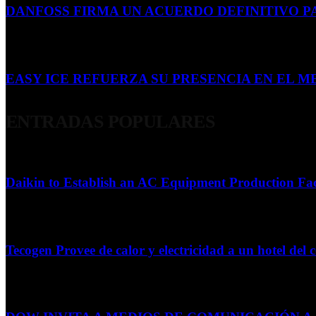
DANFOSS FIRMA UN ACUERDO DEFINITIVO P
16 de julio de 2026
EASY ICE REFUERZA SU PRESENCIA EN EL ME
4 de julio de 2026
ENTRADAS POPULARES
Daikin to Establish an AC Equipment Production Fac
29 de septiembre de 2011
Tecogen Provee de calor y electricidad a un hotel del c
15 de abril de 2015