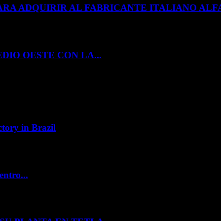
ARA ADQUIRIR AL FABRICANTE ITALIANO A
DIO OESTE CON LA...
tory in Brazil
entro...