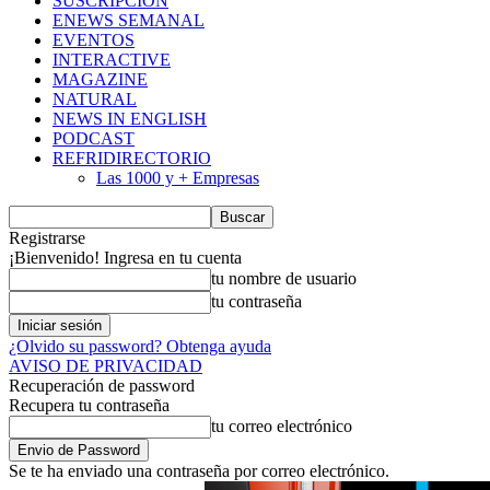
SUSCRIPCIÓN
ENEWS SEMANAL
EVENTOS
INTERACTIVE
MAGAZINE
NATURAL
NEWS IN ENGLISH
PODCAST
REFRIDIRECTORIO
Las 1000 y + Empresas
Registrarse
¡Bienvenido! Ingresa en tu cuenta
tu nombre de usuario
tu contraseña
¿Olvido su password? Obtenga ayuda
AVISO DE PRIVACIDAD
Recuperación de password
Recupera tu contraseña
tu correo electrónico
Se te ha enviado una contraseña por correo electrónico.