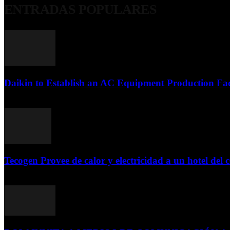
ENTRADAS POPULARES
Daikin to Establish an AC Equipment Production Fac
29 de septiembre de 2011
Tecogen Provee de calor y electricidad a un hotel del c
15 de abril de 2015