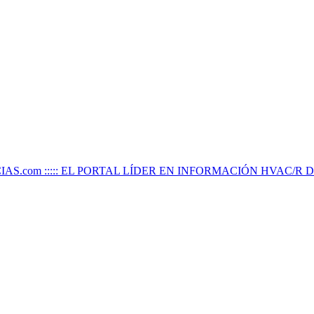
IAS.com ::::: EL PORTAL LÍDER EN INFORMACIÓN HVAC/R