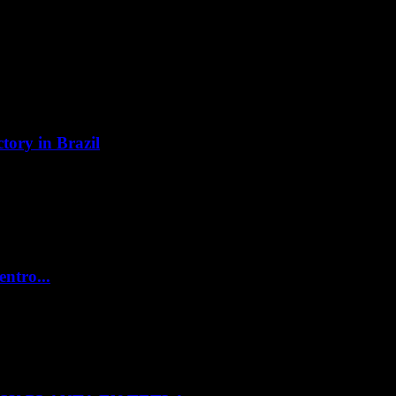
tory in Brazil
entro...