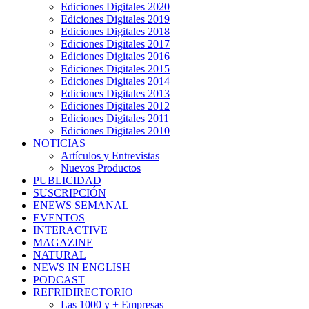
Ediciones Digitales 2020
Ediciones Digitales 2019
Ediciones Digitales 2018
Ediciones Digitales 2017
Ediciones Digitales 2016
Ediciones Digitales 2015
Ediciones Digitales 2014
Ediciones Digitales 2013
Ediciones Digitales 2012
Ediciones Digitales 2011
Ediciones Digitales 2010
NOTICIAS
Artículos y Entrevistas
Nuevos Productos
PUBLICIDAD
SUSCRIPCIÓN
ENEWS SEMANAL
EVENTOS
INTERACTIVE
MAGAZINE
NATURAL
NEWS IN ENGLISH
PODCAST
REFRIDIRECTORIO
Las 1000 y + Empresas