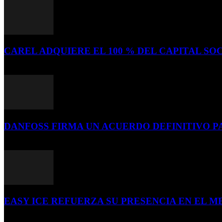
CAREL ADQUIERE EL 100 % DEL CAPITAL SOC
16 de julio de 2026
DANFOSS FIRMA UN ACUERDO DEFINITIVO P
16 de julio de 2026
EASY ICE REFUERZA SU PRESENCIA EN EL ME
4 de julio de 2026