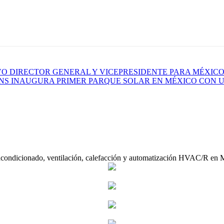
 DIRECTOR GENERAL Y VICEPRESIDENTE PARA MÉXICO,
ONS INAUGURA PRIMER PARQUE SOLAR EN MÉXICO CON U
acondicionado, ventilación, calefacción y automatización HVAC/R en