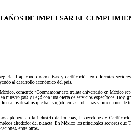
 AÑOS DE IMPULSAR EL CUMPLIMIEN
ridad aplicando normativas y certificación en diferentes sectores,
uyendo al desarrollo económico del país.
xico, comentó: “Conmemorar este treinta aniversario en México repr
en nuestro país y llegó con una oferta de servicios específicos. Hoy, gr
ndolo a los desafíos que han surgido en las industrias y próximamente
o pionera en la industria de Pruebas, Inspecciones y Certificacione
pleos alrededor del planeta. En México los principales sectores que T
caciones, entre otros.