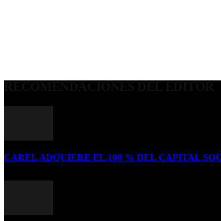
RECOMENDACIONES DEL EDITOR
CAREL ADQUIERE EL 100 % DEL CAPITAL SOC
16 de julio de 2026