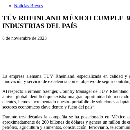
Noticias Breves
TÜV RHEINLAND MÉXICO CUMPLE 30
INDUSTRIAS DEL PAÍS
8 de noviembre de 2023
La empresa alemana TÜV Rheinland, especializada en calidad y segu
innovación y servicio de excelencia con el objetivo de seguir contrib
Al respecto Hermann Saenger, Country Manager de TÜV Rheinland Mé
a nivel global identificó que existía una gran oportunidad de mercado 
clientes, hemos incrementado nuestro portafolio de soluciones adaptá
sectores económicos clave dentro y fuera del país“.
Durante tres décadas la compañía se ha posicionado en México com
aproximadamente de 200 billones de dólares y genera un millón de em
petróleo, agricultura y alimentos, construcción, ferroviario, telecomuni