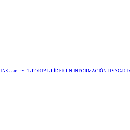
IAS.com ::::: EL PORTAL LÍDER EN INFORMACIÓN HVAC/R