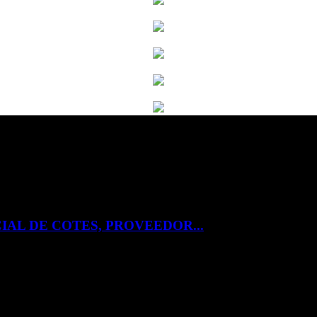
IAL DE COTES, PROVEEDOR...