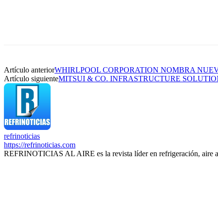
Artículo anterior
WHIRLPOOL CORPORATION NOMBRA NUEVO
Artículo siguiente
MITSUI & CO. INFRASTRUCTURE SOLUTI
refrinoticias
https://refrinoticias.com
REFRINOTICIAS AL AIRE es la revista líder en refrigeración, aire 