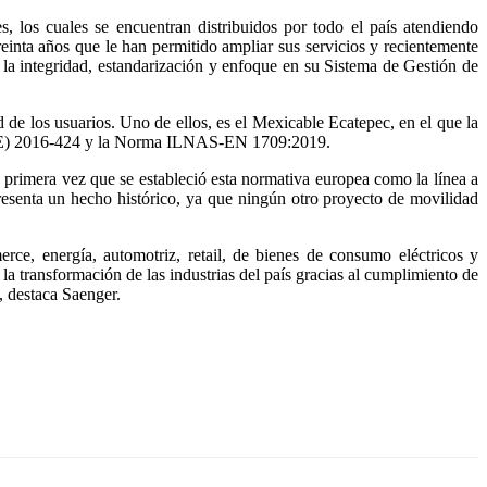
, los cuales se encuentran distribuidos por todo el país atendiendo
treinta años que le han permitido ampliar sus servicios y recientemente
a integridad, estandarización y enfoque en su Sistema de Gestión de
 de los usuarios. Uno de ellos, es el Mexicable Ecatepec, en el que la
to (UE) 2016-424 y la Norma ILNAS-EN 1709:2019.
a primera vez que se estableció esta normativa europea como la línea a
resenta un hecho histórico, ya que ningún otro proyecto de movilidad
ce, energía, automotriz, retail, de bienes de consumo eléctricos y
a transformación de las industrias del país gracias al cumplimiento de
, destaca Saenger.