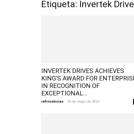
Etiqueta: Invertek Driv
INVERTEK DRIVES ACHIEVES
KING’S AWARD FOR ENTERPRIS
IN RECOGNITION OF
EXCEPTIONAL...
refrinoticias
-
30 de mayo de 2025