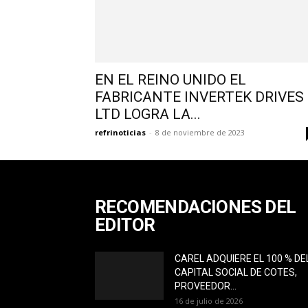
EN EL REINO UNIDO EL
FABRICANTE INVERTEK DRIVES
LTD LOGRA LA...
refrinoticias
-
8 de noviembre de 2023
RECOMENDACIONES DEL
EDITOR
CAREL ADQUIERE EL 100 % DE
CAPITAL SOCIAL DE COTES,
PROVEEDOR...
16 de julio de 2026