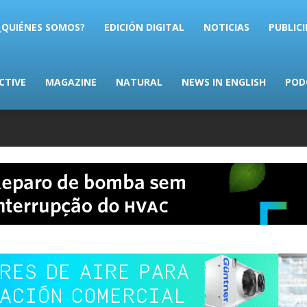
AS.com
¿QUIÉNES SOMOS?
EDICIÓN DIGITAL
NOTICIAS
PUBLIC
CTIVE
MAGAZINE
NATURAL
NEWS IN ENGLISH
POD