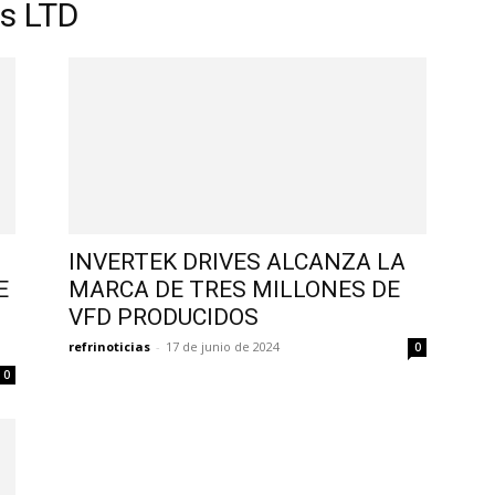
es LTD
INVERTEK DRIVES ALCANZA LA
E
MARCA DE TRES MILLONES DE
VFD PRODUCIDOS
refrinoticias
-
17 de junio de 2024
0
0