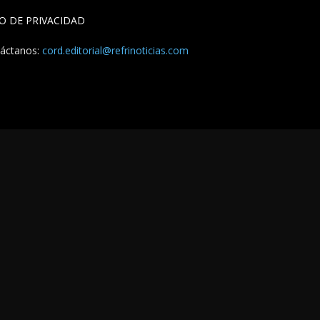
SO DE PRIVACIDAD
áctanos:
cord.editorial@refrinoticias.com