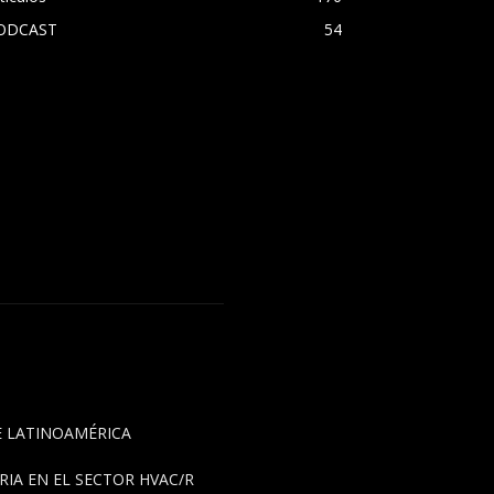
ODCAST
54
DE LATINOAMÉRICA
IA EN EL SECTOR HVAC/R