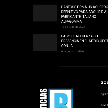
DANFOSS FIRMA UN ACUERD
DEFINITIVO PARA ADQUIRIR A
FABRICANTE ITALIANO
ALFAGOMMA
16 de julio de 2026
EASY ICE REFUERZA SU
PRESENCIA EN EL MEDIO OES
CON LA...
4 de julio de 2026
SO
REFR
ANÚ