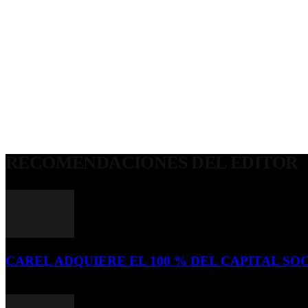
RECOMENDACIONES DEL EDITOR
CAREL ADQUIERE EL 100 % DEL CAPITAL SOC
16 de julio de 2026