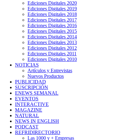
Ediciones Digitales 2020
Ediciones Digitales 2019
Ediciones Digitales 2018
Ediciones Digitales 2017
Ediciones Digitales 2016
Ediciones Digitales 2015
Ediciones Digitales 2014
Ediciones Digitales 2013
Ediciones Digitales 2012
Ediciones Digitales 2011
Ediciones Digitales 2010
NOTICIAS
Artículos y Entrevistas
Nuevos Productos
PUBLICIDAD
SUSCRIPCIÓN
ENEWS SEMANAL
EVENTOS
INTERACTIVE
MAGAZINE
NATURAL
NEWS IN ENGLISH
PODCAST
REFRIDIRECTORIO
Las 1000 y + Empresas