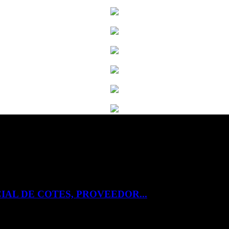
IAL DE COTES, PROVEEDOR...