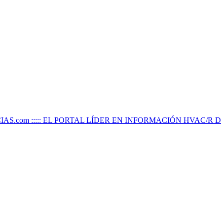
IAS.com ::::: EL PORTAL LÍDER EN INFORMACIÓN HVAC/R