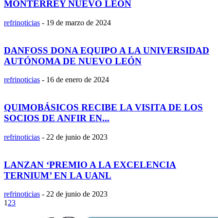
MONTERREY NUEVO LEÓN
refrinoticias
-
19 de marzo de 2024
DANFOSS DONA EQUIPO A LA UNIVERSIDAD
AUTÓNOMA DE NUEVO LEÓN
refrinoticias
-
16 de enero de 2024
QUIMOBÁSICOS RECIBE LA VISITA DE LOS
SOCIOS DE ANFIR EN...
refrinoticias
-
22 de junio de 2023
LANZAN ‘PREMIO A LA EXCELENCIA
TERNIUM’ EN LA UANL
refrinoticias
-
22 de junio de 2023
1
2
3