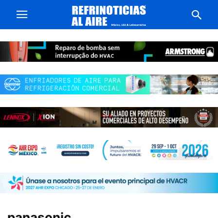
panasonic