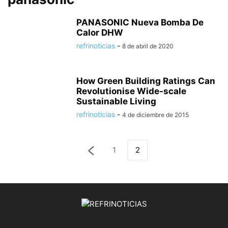
PANASONIC Nueva Bomba De
Calor DHW
refrinoticias
-
8 de abril de 2020
How Green Building Ratings Can
Revolutionise Wide-scale
Sustainable Living
refrinoticias
-
4 de diciembre de 2015
1
2