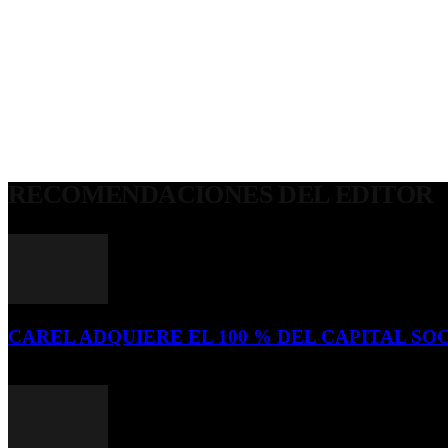
RECOMENDACIONES DEL EDITOR
CAREL ADQUIERE EL 100 % DEL CAPITAL SOC
16 de julio de 2026