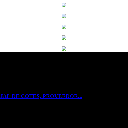
IAL DE COTES, PROVEEDOR...