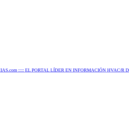
IAS.com ::::: EL PORTAL LÍDER EN INFORMACIÓN HVAC/R