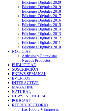
Ediciones Digitales 2020
Ediciones Digitales 2019
Ediciones Digitales 2018
Ediciones Digitales 2017
Ediciones Digitales 2016
Ediciones Digitales 2015
Ediciones Digitales 2014
Ediciones Digitales 2013
Ediciones Digitales 2012
Ediciones Digitales 2011
Ediciones Digitales 2010
NOTICIAS
Artículos y Entrevistas
Nuevos Productos
PUBLICIDAD
SUSCRIPCIÓN
ENEWS SEMANAL
EVENTOS
INTERACTIVE
MAGAZINE
NATURAL
NEWS IN ENGLISH
PODCAST
REFRIDIRECTORIO
Las 1000 y + Empresas