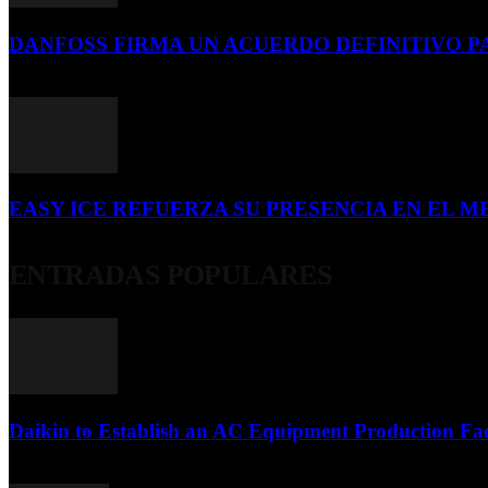
DANFOSS FIRMA UN ACUERDO DEFINITIVO P
16 de julio de 2026
EASY ICE REFUERZA SU PRESENCIA EN EL ME
4 de julio de 2026
ENTRADAS POPULARES
Daikin to Establish an AC Equipment Production Fac
29 de septiembre de 2011