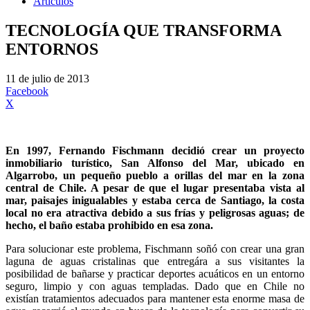
Artículos
TECNOLOGÍA QUE TRANSFORMA
ENTORNOS
11 de julio de 2013
Facebook
X
En 1997, Fernando Fischmann decidió crear un proyecto
inmobiliario turístico, San Alfonso del Mar, ubicado en
Algarrobo, un pequeño pueblo a orillas del mar en la zona
central de Chile. A pesar de que el lugar presentaba vista al
mar, paisajes inigualables y estaba cerca de Santiago, la costa
local no era atractiva debido a sus frías y peligrosas aguas; de
hecho, el baño estaba prohibido en esa zona.
Para solucionar este problema, Fischmann soñó con crear una gran
laguna de aguas cristalinas que entregára a sus visitantes la
posibilidad de bañarse y practicar deportes acuáticos en un entorno
seguro, limpio y con aguas templadas. Dado que en Chile no
existían tratamientos adecuados para mantener esta enorme masa de