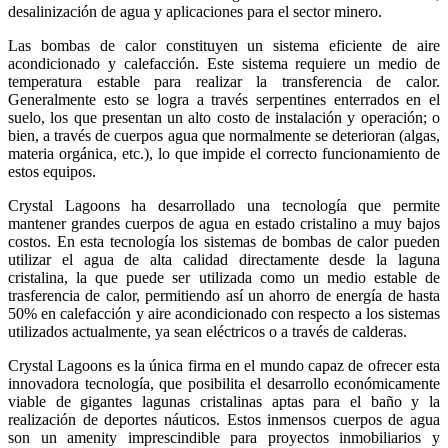
desalinización de agua y aplicaciones para el sector minero.
Las bombas de calor constituyen un sistema eficiente de aire
acondicionado y calefacción. Este sistema requiere un medio de
temperatura estable para realizar la transferencia de calor.
Generalmente esto se logra a través serpentines enterrados en el
suelo, los que presentan un alto costo de instalación y operación; o
bien, a través de cuerpos agua que normalmente se deterioran (algas,
materia orgánica, etc.), lo que impide el correcto funcionamiento de
estos equipos.
Crystal Lagoons ha desarrollado una tecnología que permite
mantener grandes cuerpos de agua en estado cristalino a muy bajos
costos. En esta tecnología los sistemas de bombas de calor pueden
utilizar el agua de alta calidad directamente desde la laguna
cristalina, la que puede ser utilizada como un medio estable de
trasferencia de calor, permitiendo así un ahorro de energía de hasta
50% en calefacción y aire acondicionado con respecto a los sistemas
utilizados actualmente, ya sean eléctricos o a través de calderas.
Crystal Lagoons es la única firma en el mundo capaz de ofrecer esta
innovadora tecnología, que posibilita el desarrollo económicamente
viable de gigantes lagunas cristalinas aptas para el baño y la
realización de deportes náuticos. Estos inmensos cuerpos de agua
son un amenity imprescindible para proyectos inmobiliarios y