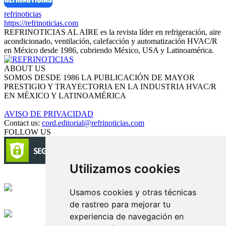
refrinoticias
https://refrinoticias.com
REFRINOTICIAS AL AIRE es la revista líder en refrigeración, aire
acondicionado, ventilación, calefacción y automatización HVAC/R
en México desde 1986, cubriendo México, USA y Latinoamérica.
ABOUT US
SOMOS DESDE 1986 LA PUBLICACIÓN DE MAYOR
PRESTIGIO Y TRAYECTORIA EN LA INDUSTRIA HVAC/R
EN MÉXICO Y LATINOAMÉRICA
AVISO DE PRIVACIDAD
Contact us:
cord.editorial@refrinoticias.com
FOLLOW US
Utilizamos cookies
Circulación certificada
Usamos cookies y otras técnicas
de rastreo para mejorar tu
Desarrollado por
experiencia de navegación en