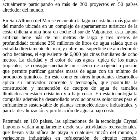
actualmente participando en más de 200 proyectos en 50 países
alrededor del mundo.
En San Alfonso del Mar se encuentra la laguna cristalina más grande
del mundo ubicada en un complejo de apartamentos turísticos de la
costa chilena a una hora en coche al sur de Valparaíso, esta laguna
artificial tiene más de mil metros de largo y tres metros de
profundidad; contiene 250 millones de litros de agua salada que es
extraída directamente del mar, y cubre una superficie de alrededor de
ocho hectáreas, el equivalente de 6,000 pis-cinas familiares de ocho
metros. La claridad y el color de sus aguas, típica de los mares
tropicales, se consigue mediante un sistema de oxígeno a presión
que permite purificar grandes masas de agua con un mínimo de
productos químicos. En este como en otros importantes desarrollos
aplica su innovador concepto y tecnología, que posibi-lita la
construcción y mantención de cuerpos de agua de tamaños
ilimitados en estado cristalino y a bajo costo. En esta tecnología la
compañía además ha desarrollado revolucionarias soluciones para el
enfriamiento susten-table de plantas termoeléctricas e industriales, y
para la desalinización y purificación de agua a bajo costo.
Patentada en 160 países, las aplicaciones de la tecnología Crystal
Lagoons varían ampliamente desde sus actividades recreacionales,
que llevan vida idílica de playa a cualquier rincón del mundo, a
variaciones industriales en refrigeración de circuito cerrado,