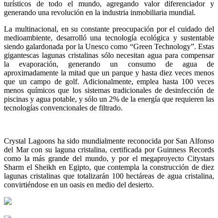
turísticos de todo el mundo, agregando valor diferenciador y
generando una revolución en la industria inmobiliaria mundial.
La multinacional, en su constante preocupación por el cuidado del
medioambiente, desarrolló una tecnología ecológica y sustentable
siendo galardonada por la Unesco como “Green Technology”. Estas
gigantescas lagunas cristalinas sólo necesitan agua para compensar
la evaporación, generando un consumo de agua de
aproximadamente la mitad que un parque y hasta diez veces menos
que un campo de golf. Adicionalmente, emplea hasta 100 veces
menos químicos que los sistemas tradicionales de desinfección de
piscinas y agua potable, y sólo un 2% de la energía que requieren las
tecnologías convencionales de filtrado.
Crystal Lagoons ha sido mundialmente reconocida por San Alfonso
del Mar con su laguna cristalina, certificada por Guinness Records
como la más grande del mundo, y por el megaproyecto Citystars
Sharm el Sheikh en Egipto, que contempla la construcción de diez
lagunas cristalinas que totalizarán 100 hectáreas de agua cristalina,
convirtiéndose en un oasis en medio del desierto.