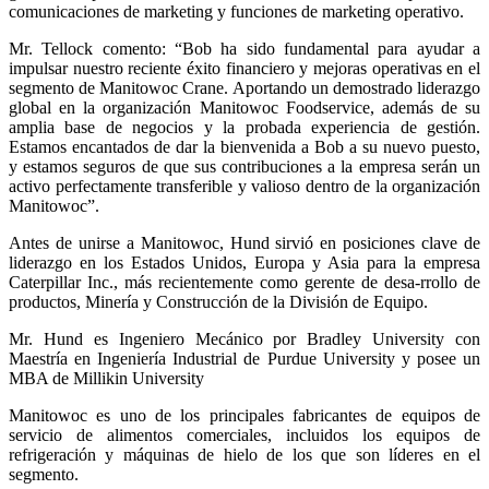
comunicaciones de marketing y funciones de marketing operativo.
Mr. Tellock comento: “Bob ha sido fundamental para ayudar a
impulsar nuestro reciente éxito financiero y mejoras operativas en el
segmento de Manitowoc Crane. Aportando un demostrado liderazgo
global en la organización Manitowoc Foodservice, además de su
amplia base de negocios y la probada experiencia de gestión.
Estamos encantados de dar la bienvenida a Bob a su nuevo puesto,
y estamos seguros de que sus contribuciones a la empresa serán un
activo perfectamente transferible y valioso dentro de la organización
Manitowoc”.
Antes de unirse a Manitowoc, Hund sirvió en posiciones clave de
liderazgo en los Estados Unidos, Europa y Asia para la empresa
Caterpillar Inc., más recientemente como gerente de desa-rrollo de
productos, Minería y Construcción de la División de Equipo.
Mr. Hund es Ingeniero Mecánico por Bradley University con
Maestría en Ingeniería Industrial de Purdue University y posee un
MBA de Millikin University
Manitowoc es uno de los principales fabricantes de equipos de
servicio de alimentos comerciales, incluidos los equipos de
refrigeración y máquinas de hielo de los que son líderes en el
segmento.