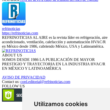
refrinoticias
https://refrinoticias.com
REFRINOTICIAS AL AIRE es la revista líder en refrigeración, aire
acondicionado, ventilación, calefacción y automatización HVAC/R
en México desde 1986, cubriendo México, USA y Latinoamérica.
ABOUT US
SOMOS DESDE 1986 LA PUBLICACIÓN DE MAYOR
PRESTIGIO Y TRAYECTORIA EN LA INDUSTRIA HVAC/R
EN MÉXICO Y LATINOAMÉRICA
AVISO DE PRIVACIDAD
Contact us:
cord.editorial@refrinoticias.com
FOLLOW US
Utilizamos cookies
Circulación certificada