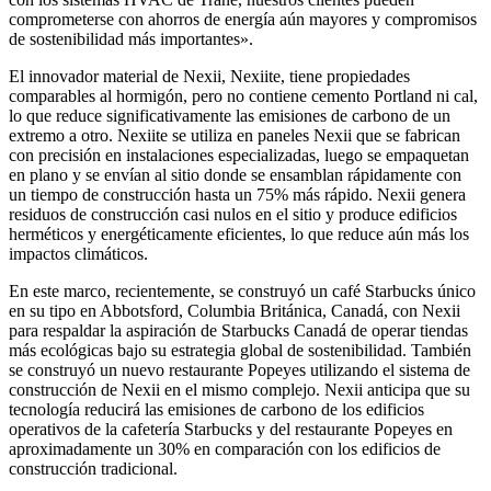
comprometerse con ahorros de energía aún mayores y compromisos
de sostenibilidad más importantes».
El innovador material de Nexii, Nexiite, tiene propiedades
comparables al hormigón, pero no contiene cemento Portland ni cal,
lo que reduce significativamente las emisiones de carbono de un
extremo a otro. Nexiite se utiliza en paneles Nexii que se fabrican
con precisión en instalaciones especializadas, luego se empaquetan
en plano y se envían al sitio donde se ensamblan rápidamente con
un tiempo de construcción hasta un 75% más rápido. Nexii genera
residuos de construcción casi nulos en el sitio y produce edificios
herméticos y energéticamente eficientes, lo que reduce aún más los
impactos climáticos.
En este marco, recientemente, se construyó un café Starbucks único
en su tipo en Abbotsford, Columbia Británica, Canadá, con Nexii
para respaldar la aspiración de Starbucks Canadá de operar tiendas
más ecológicas bajo su estrategia global de sostenibilidad. También
se construyó un nuevo restaurante Popeyes utilizando el sistema de
construcción de Nexii en el mismo complejo. Nexii anticipa que su
tecnología reducirá las emisiones de carbono de los edificios
operativos de la cafetería Starbucks y del restaurante Popeyes en
aproximadamente un 30% en comparación con los edificios de
construcción tradicional.