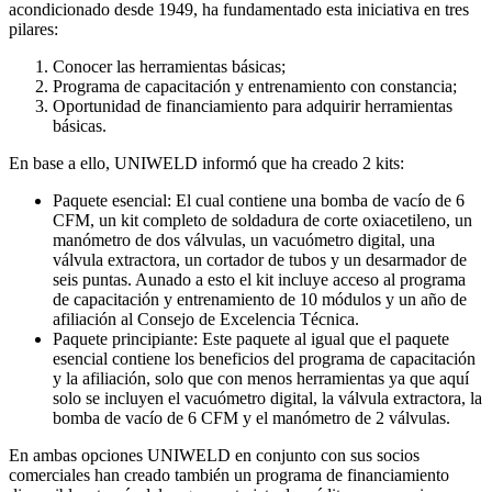
acondicionado desde 1949, ha fundamentado esta iniciativa en tres
pilares:
Conocer las herramientas básicas;
Programa de capacitación y entrenamiento con constancia;
Oportunidad de financiamiento para adquirir herramientas
básicas.
En base a ello, UNIWELD informó que ha creado 2 kits:
Paquete esencial: El cual contiene una bomba de vacío de 6
CFM, un kit completo de soldadura de corte oxiacetileno, un
manómetro de dos válvulas, un vacuómetro digital, una
válvula extractora, un cortador de tubos y un desarmador de
seis puntas. Aunado a esto el kit incluye acceso al programa
de capacitación y entrenamiento de 10 módulos y un año de
afiliación al Consejo de Excelencia Técnica.
Paquete principiante: Este paquete al igual que el paquete
esencial contiene los beneficios del programa de capacitación
y la afiliación, solo que con menos herramientas ya que aquí
solo se incluyen el vacuómetro digital, la válvula extractora, la
bomba de vacío de 6 CFM y el manómetro de 2 válvulas.
En ambas opciones UNIWELD en conjunto con sus socios
comerciales han creado también un programa de financiamiento