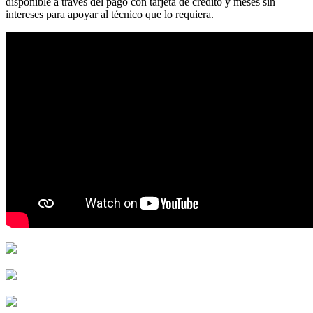
disponible a través del pago con tarjeta de crédito y meses sin
intereses para apoyar al técnico que lo requiera.