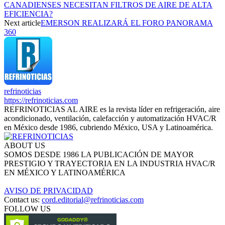
CANADIENSES NECESITAN FILTROS DE AIRE DE ALTA
EFICIENCIA?
Next article
EMERSON REALIZARÁ EL FORO PANORAMA
360
refrinoticias
https://refrinoticias.com
REFRINOTICIAS AL AIRE es la revista líder en refrigeración, aire
acondicionado, ventilación, calefacción y automatización HVAC/R
en México desde 1986, cubriendo México, USA y Latinoamérica.
ABOUT US
SOMOS DESDE 1986 LA PUBLICACIÓN DE MAYOR
PRESTIGIO Y TRAYECTORIA EN LA INDUSTRIA HVAC/R
EN MÉXICO Y LATINOAMÉRICA
AVISO DE PRIVACIDAD
Contact us:
cord.editorial@refrinoticias.com
FOLLOW US