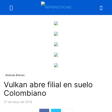
Noticias Breves
Vulkan abre filial en suelo
Colombiano
27 de mayo de 2016