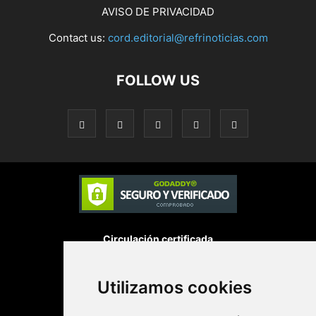
AVISO DE PRIVACIDAD
Contact us:
cord.editorial@refrinoticias.com
FOLLOW US
Circulación certificada
Utilizamos cookies
Desarrollado por