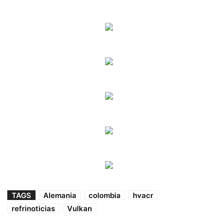
TAGS
Alemania
colombia
hvacr
refrinoticias
Vulkan