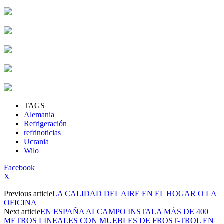
TAGS
Alemania
Refrigeración
refrinoticias
Ucrania
Wilo
Facebook
X
Previous article
LA CALIDAD DEL AIRE EN EL HOGAR O LA
OFICINA
Next article
EN ESPAÑA ALCAMPO INSTALA MÁS DE 400
METROS LINEALES CON MUEBLES DE FROST-TROL EN