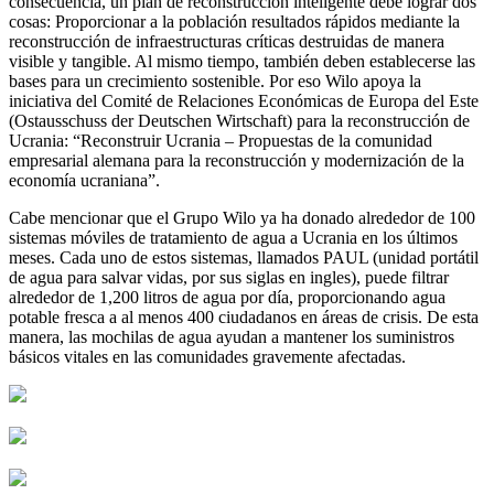
consecuencia, un plan de reconstrucción inteligente debe lograr dos
cosas: Proporcionar a la población resultados rápidos mediante la
reconstrucción de infraestructuras críticas destruidas de manera
visible y tangible. Al mismo tiempo, también deben establecerse las
bases para un crecimiento sostenible. Por eso Wilo apoya la
iniciativa del Comité de Relaciones Económicas de Europa del Este
(Ostausschuss der Deutschen Wirtschaft) para la reconstrucción de
Ucrania: “Reconstruir Ucrania – Propuestas de la comunidad
empresarial alemana para la reconstrucción y modernización de la
economía ucraniana”.
Cabe mencionar que el Grupo Wilo ya ha donado alrededor de 100
sistemas móviles de tratamiento de agua a Ucrania en los últimos
meses. Cada uno de estos sistemas, llamados PAUL (unidad portátil
de agua para salvar vidas, por sus siglas en ingles), puede filtrar
alrededor de 1,200 litros de agua por día, proporcionando agua
potable fresca a al menos 400 ciudadanos en áreas de crisis. De esta
manera, las mochilas de agua ayudan a mantener los suministros
básicos vitales en las comunidades gravemente afectadas.