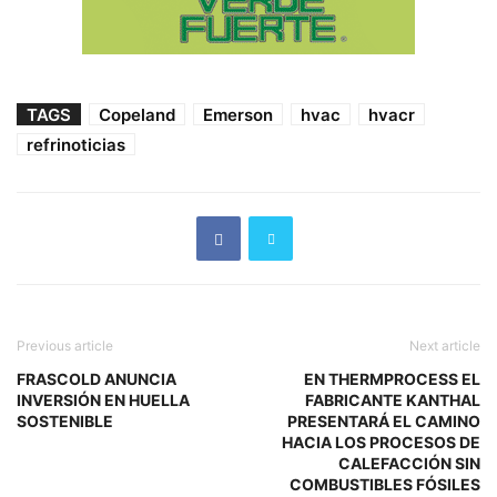
TAGS
Copeland
Emerson
hvac
hvacr
refrinoticias
Previous article
Next article
FRASCOLD ANUNCIA
EN THERMPROCESS EL
INVERSIÓN EN HUELLA
FABRICANTE KANTHAL
SOSTENIBLE
PRESENTARÁ EL CAMINO
HACIA LOS PROCESOS DE
CALEFACCIÓN SIN
COMBUSTIBLES FÓSILES