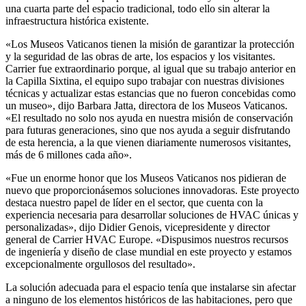
una cuarta parte del espacio tradicional, todo ello sin alterar la
infraestructura histórica existente.
«Los Museos Vaticanos tienen la misión de garantizar la protección
y la seguridad de las obras de arte, los espacios y los visitantes.
Carrier fue extraordinario porque, al igual que su trabajo anterior en
la Capilla Sixtina, el equipo supo trabajar con nuestras divisiones
técnicas y actualizar estas estancias que no fueron concebidas como
un museo», dijo Barbara Jatta, directora de los Museos Vaticanos.
«El resultado no solo nos ayuda en nuestra misión de conservación
para futuras generaciones, sino que nos ayuda a seguir disfrutando
de esta herencia, a la que vienen diariamente numerosos visitantes,
más de 6 millones cada año».
«Fue un enorme honor que los Museos Vaticanos nos pidieran de
nuevo que proporcionásemos soluciones innovadoras. Este proyecto
destaca nuestro papel de líder en el sector, que cuenta con la
experiencia necesaria para desarrollar soluciones de HVAC únicas y
personalizadas», dijo Didier Genois, vicepresidente y director
general de Carrier HVAC Europe. «Dispusimos nuestros recursos
de ingeniería y diseño de clase mundial en este proyecto y estamos
excepcionalmente orgullosos del resultado».
La solución adecuada para el espacio tenía que instalarse sin afectar
a ninguno de los elementos históricos de las habitaciones, pero que