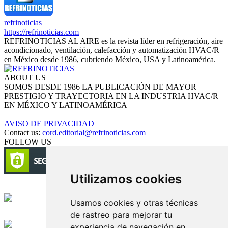
refrinoticias
https://refrinoticias.com
REFRINOTICIAS AL AIRE es la revista líder en refrigeración, aire
acondicionado, ventilación, calefacción y automatización HVAC/R
en México desde 1986, cubriendo México, USA y Latinoamérica.
ABOUT US
SOMOS DESDE 1986 LA PUBLICACIÓN DE MAYOR
PRESTIGIO Y TRAYECTORIA EN LA INDUSTRIA HVAC/R
EN MÉXICO Y LATINOAMÉRICA
AVISO DE PRIVACIDAD
Contact us:
cord.editorial@refrinoticias.com
FOLLOW US
Utilizamos cookies
Circulación certificada
Usamos cookies y otras técnicas
de rastreo para mejorar tu
Desarrollado por
experiencia de navegación en