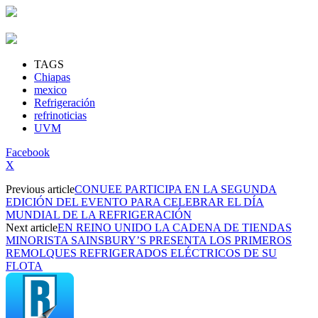
TAGS
Chiapas
mexico
Refrigeración
refrinoticias
UVM
Facebook
X
Previous article
CONUEE PARTICIPA EN LA SEGUNDA
EDICIÓN DEL EVENTO PARA CELEBRAR EL DÍA
MUNDIAL DE LA REFRIGERACIÓN
Next article
EN REINO UNIDO LA CADENA DE TIENDAS
MINORISTA SAINSBURY’S PRESENTA LOS PRIMEROS
REMOLQUES REFRIGERADOS ELÉCTRICOS DE SU
FLOTA