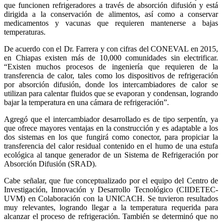
que funcionen refrigeradores a través de absorción difusión y está
dirigida a la conservación de alimentos, así como a conservar
medicamentos y vacunas que requieren mantenerse a bajas
temperaturas.
De acuerdo con el Dr. Farrera y con cifras del CONEVAL en 2015,
en Chiapas existen más de 10,000 comunidades sin electrificar.
“Existen muchos procesos de ingeniería que requieren de la
transferencia de calor, tales como los dispositivos de refrigeración
por absorción difusión, donde los intercambiadores de calor se
utilizan para calentar fluidos que se evaporan y condensan, logrando
bajar la temperatura en una cámara de refrigeración”.
Agregó que el intercambiador desarrollado es de tipo serpentín, ya
que ofrece mayores ventajas en la construcción y es adaptable a los
dos sistemas en los que fungirá como conector, para propiciar la
transferencia del calor residual contenido en el humo de una estufa
ecológica al tanque generador de un Sistema de Refrigeración por
Absorción Difusión (SRAD).
Cabe señalar, que fue conceptualizado por el equipo del Centro de
Investigación, Innovación y Desarrollo Tecnológico (CIIDETEC-
UVM) en Colaboración con la UNICACH. Se tuvieron resultados
muy relevantes, logrando llegar a la temperatura requerida para
alcanzar el proceso de refrigeración. También se determinó que no