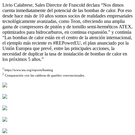
Livio Calabrese, Sales Director de Frascold declara “Nos dimos
cuenta inmediatamente del potencial de las bombas de calor. Por eso
desde hace más de 10 años somos socios de realidades empresariales
tecnológicamente avanzadas, como Teon, ofreciendo una amplia
gama de compresores de pistón y de tornillo semi-herméticos ATEX,
optimizados para hidrocarburos, en continua expansión.” y continúa
“Las bombas de calor están en el centro de la atención internacional,
el ejemplo más reciente es #REPowerEU, el plan anunciado por la
Unión Europea que prevé, entre las principales acciones, la
necesidad de duplicar la tasa de instalación de bombas de calor en
los próximos 5 años.”
1
https://www.iea.org/reports/heating
2
Comparación con las calderas de gasóleo convencionales.