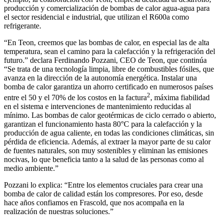
producción y comercialización de bombas de calor agua-agua para
el sector residencial e industrial, que utilizan el R600a como
refrigerante.
“En Teon, creemos que las bombas de calor, en especial las de alta
temperatura, sean el camino para la calefacción y la refrigeración del
futuro.” declara Ferdinando Pozzani, CEO de Teon, que continúa
“Se trata de una tecnología limpia, libre de combustibles fósiles, que
avanza en la dirección de la autonomía energética. Instalar una
bomba de calor garantiza un ahorro certificado en numerosos países
2
entre el 50 y el 70% de los costos en la factura
, máxima fiabilidad
en el sistema e intervenciones de mantenimiento reducidas al
mínimo. Las bombas de calor geotérmicas de ciclo cerrado o abierto,
garantizan el funcionamiento hasta 80°C para la calefacción y la
producción de agua caliente, en todas las condiciones climáticas, sin
pérdida de eficiencia. Además, al extraer la mayor parte de su calor
de fuentes naturales, son muy sostenibles y eliminan las emisiones
nocivas, lo que beneficia tanto a la salud de las personas como al
medio ambiente.”
Pozzani lo explica: “Entre los elementos cruciales para crear una
bomba de calor de calidad están los compresores. Por eso, desde
hace años confiamos en Frascold, que nos acompaña en la
realización de nuestras soluciones.”