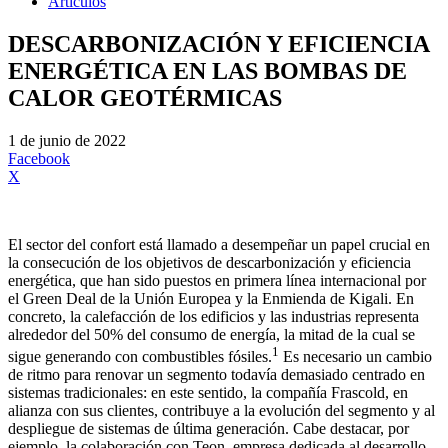
Artículos
DESCARBONIZACIÓN Y EFICIENCIA
ENERGÉTICA EN LAS BOMBAS DE
CALOR GEOTÉRMICAS
1 de junio de 2022
Facebook
X
El sector del confort está llamado a desempeñar un papel crucial en
la consecución de los objetivos de descarbonización y eficiencia
energética, que han sido puestos en primera línea internacional por
el Green Deal de la Unión Europea y la Enmienda de Kigali. En
concreto, la calefacción de los edificios y las industrias representa
alrededor del 50% del consumo de energía, la mitad de la cual se
1
sigue generando con combustibles fósiles.
Es necesario un cambio
de ritmo para renovar un segmento todavía demasiado centrado en
sistemas tradicionales: en este sentido, la compañía Frascold, en
alianza con sus clientes, contribuye a la evolución del segmento y al
despliegue de sistemas de última generación. Cabe destacar, por
ejemplo, la colaboración con Teon, empresa dedicada al desarrollo,