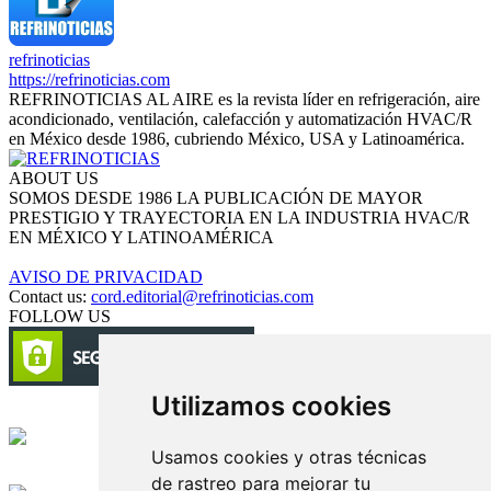
refrinoticias
https://refrinoticias.com
REFRINOTICIAS AL AIRE es la revista líder en refrigeración, aire
acondicionado, ventilación, calefacción y automatización HVAC/R
en México desde 1986, cubriendo México, USA y Latinoamérica.
ABOUT US
SOMOS DESDE 1986 LA PUBLICACIÓN DE MAYOR
PRESTIGIO Y TRAYECTORIA EN LA INDUSTRIA HVAC/R
EN MÉXICO Y LATINOAMÉRICA
AVISO DE PRIVACIDAD
Contact us:
cord.editorial@refrinoticias.com
FOLLOW US
Utilizamos cookies
Circulación certificada
Usamos cookies y otras técnicas
Desarrollado por
de rastreo para mejorar tu