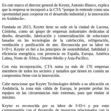
En este marco el director general de Keyter, Antonio Blanco, explica
que la empresa se incorporó a la CTA “porque lo entiende como una
oportunidad para cooperar en el desarrollo industrial y la innovación
en Andalucía».
Fundada en 2013, Keyter tiene su sede en la ciudad de Lucena,
Córdoba, como un grupo de empresas industriales dedicadas al
diseño, desarrollo, fabricación y comercialización de soluciones
basadas en las tecnologías de la calefacción, refrigeración,
ventilación y purificación de aire. Reconocida por su labor en
I+D+i, Keyter es fiel a los principios de sostenibilidad, fiabilidad y
eficiencia energética, con presencia en España, Europa, América
Latina, Norte de África, Oriente-Medio y Asia-Pacífico.
Con esta incorporación, CTA suma ya más de 170 empresas
miembros de todos los sectores y tamaños que tienen en común un
compromiso firme con la innovación.
Cabe mencionar que Keyter Technologies debido a su ubicación en
Andalucía, la zona más cálida de Europa, le permite probar los
equipos en las circunstancias más extremas, para que rindan al
máximo.
Keyter es reconocida por su labor de I+D+i y por estar
comprometida con el desarrollo de proyectos relacionados con la