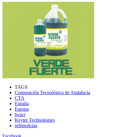
TAGS
Corporación Tecnológica de Andalucía
CTA
España
Europa
hvacr
Keyter Technologies
refrinoticias
Facebook