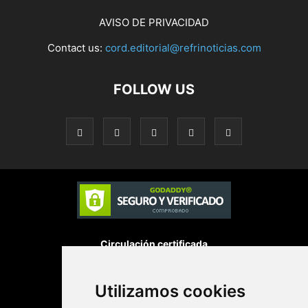
AVISO DE PRIVACIDAD
Contact us:
cord.editorial@refrinoticias.com
FOLLOW US
Circulación certificada
Utilizamos cookies
Desarrollado por