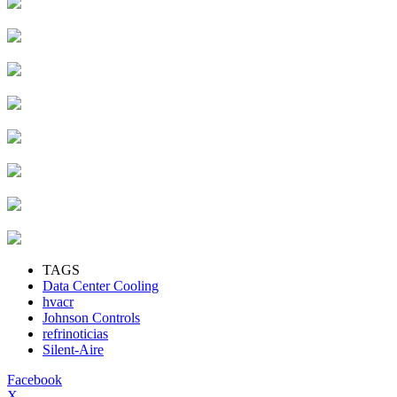
TAGS
Data Center Cooling
hvacr
Johnson Controls
refrinoticias
Silent-Aire
Facebook
X