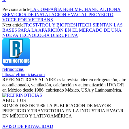
Previous article
LA COMPAÑÍA HGH MECHANICAL DONA
SERVICIOS DE INSTALACIÓN HVAC AL PROYECTO
VOICE FOR VETERANS
Next article
FROST-TROL Y BIOFRESHTECH SIENTAN LAS
BASES PARA LA APARICIÓN EN EL MERCADO DE UNA
NUEVA TECNOLOGÍA DISRUPTIVA
refrinoticias
https://refrinoticias.com
REFRINOTICIAS AL AIRE es la revista líder en refrigeración, aire
acondicionado, ventilación, calefacción y automatización HVAC/R
en México desde 1986, cubriendo México, USA y Latinoamérica.
ABOUT US
SOMOS DESDE 1986 LA PUBLICACIÓN DE MAYOR
PRESTIGIO Y TRAYECTORIA EN LA INDUSTRIA HVAC/R
EN MÉXICO Y LATINOAMÉRICA
AVISO DE PRIVACIDAD