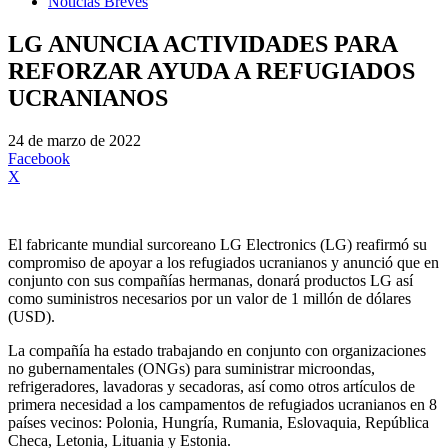
Noticias Breves
LG ANUNCIA ACTIVIDADES PARA
REFORZAR AYUDA A REFUGIADOS
UCRANIANOS
24 de marzo de 2022
Facebook
X
El fabricante mundial surcoreano LG Electronics (LG) reafirmó su
compromiso de apoyar a los refugiados ucranianos y anunció que en
conjunto con sus compañías hermanas, donará productos LG así
como suministros necesarios por un valor de 1 millón de dólares
(USD).
La compañía ha estado trabajando en conjunto con organizaciones
no gubernamentales (ONGs) para suministrar microondas,
refrigeradores, lavadoras y secadoras, así como otros artículos de
primera necesidad a los campamentos de refugiados ucranianos en 8
países vecinos: Polonia, Hungría, Rumania, Eslovaquia, República
Checa, Letonia, Lituania y Estonia.