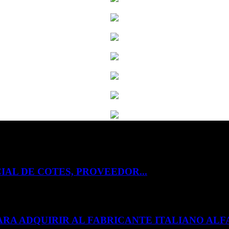
IAL DE COTES, PROVEEDOR...
ARA ADQUIRIR AL FABRICANTE ITALIANO A