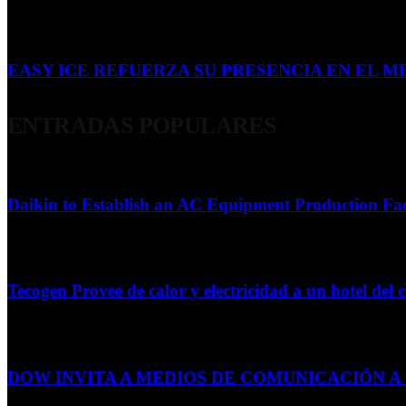
16 de julio de 2026
EASY ICE REFUERZA SU PRESENCIA EN EL ME
4 de julio de 2026
ENTRADAS POPULARES
Daikin to Establish an AC Equipment Production Fac
29 de septiembre de 2011
Tecogen Provee de calor y electricidad a un hotel del c
15 de abril de 2015
DOW INVITA A MEDIOS DE COMUNICACIÓN A S