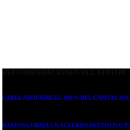
RECOMENDACIONES DEL EDITOR
CAREL ADQUIERE EL 100 % DEL CAPITAL SOC
16 de julio de 2026
DANFOSS FIRMA UN ACUERDO DEFINITIVO P