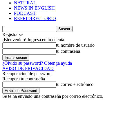
NATURAL
NEWS IN ENGLISH
PODCAST
REFRIDIRECTORIO
Registrarse
¡Bienvenido! Ingresa en tu cuenta
tu nombre de usuario
tu contraseña
¿Olvido su password? Obtenga ayuda
AVISO DE PRIVACIDAD
Recuperación de password
Recupera tu contraseña
tu correo electrónico
Se te ha enviado una contraseña por correo electrónico.