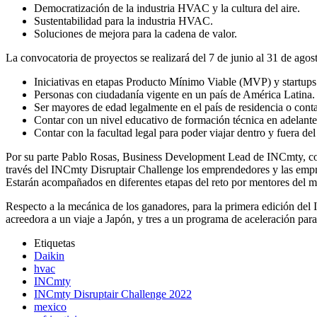
Democratización de la industria HVAC y la cultura del aire.
Sustentabilidad para la industria HVAC.
Soluciones de mejora para la cadena de valor.
La convocatoria de proyectos se realizará del 7 de junio al 31 de agos
Iniciativas en etapas Producto Mínimo Viable (MVP) y startups
Personas con ciudadanía vigente en un país de América Latina.
Ser mayores de edad legalmente en el país de residencia o conta
Contar con un nivel educativo de formación técnica en adelante 
Contar con la facultad legal para poder viajar dentro y fuera del
Por su parte Pablo Rosas, Business Development Lead de INCmty, com
través del INCmty Disruptair Challenge los emprendedores y las empre
Estarán acompañados en diferentes etapas del reto por mentores del m
Respecto a la mecánica de los ganadores, para la primera edición del 
acreedora a un viaje a Japón, y tres a un programa de aceleración pa
Etiquetas
Daikin
hvac
INCmty
INCmty Disruptair Challenge 2022
mexico