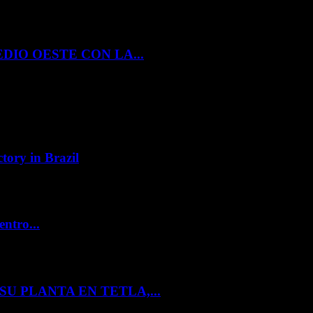
DIO OESTE CON LA...
tory in Brazil
entro...
U PLANTA EN TETLA,...