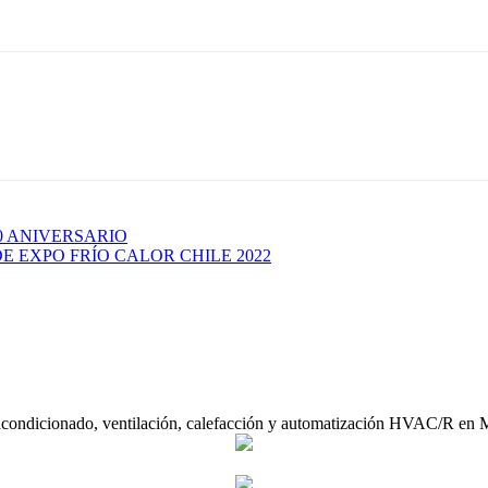
0 ANIVERSARIO
E EXPO FRÍO CALOR CHILE 2022
acondicionado, ventilación, calefacción y automatización HVAC/R en