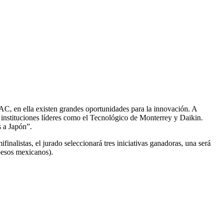
, en ella existen grandes oportunidades para la innovación. A
 instituciones líderes como el Tecnológico de Monterrey y Daikin.
s a Japón”.
nalistas, el jurado seleccionará tres iniciativas ganadoras, una será
pesos mexicanos).