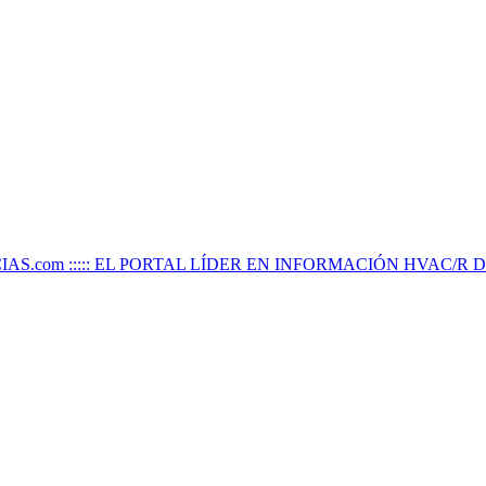
IAS.com ::::: EL PORTAL LÍDER EN INFORMACIÓN HVAC/R