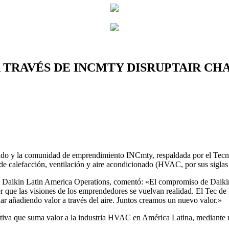
 TRAVÉS DE INCMTY DISRUPTAIR CH
onado y la comunidad de emprendimiento INCmty, respaldada por el Tec
 de calefacción, ventilación y aire acondicionado (HVAC, por sus sigla
de Daikin Latin America Operations, comentó: «El compromiso de Daiki
r que las visiones de los emprendedores se vuelvan realidad. El Tec de 
ar añadiendo valor a través del aire. Juntos creamos un nuevo valor.»
iativa que suma valor a la industria HVAC en América Latina, mediante un