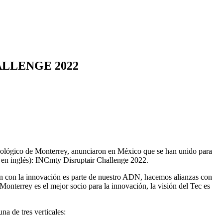
ALLENGE 2022
nológico de Monterrey, anunciaron en México que se han unido para
s en inglés): INCmty Disruptair Challenge 2022.
n con la innovación es parte de nuestro ADN, hacemos alianzas con
Monterrey es el mejor socio para la innovación, la visión del Tec es
a de tres verticales: