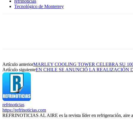
refrinoticias
Tecnológico de Monterrey
Artículo anterior
MARLEY COOLING TOWER CELEBRA SU 10
Artículo siguiente
EN CHILE SE ANUNCIÓ LA REALIZACIÓN D
refrinoticias
https://refrinoticias.com
REFRINOTICIAS AL AIRE es la revista líder en refrigeración, aire 